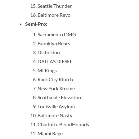
Seattle Thunder
Baltimore Revo
Semi-Pro:
Sacramento DMG
Brooklyn Bears
Distortion
DALLAS DIESEL
MLKings
Rack City Klutch
New York Xtreme
Scottsdale Elevation
Louisville Asylum
Baltimore Nasty
Charlotte BloodHounds
Miami Rage