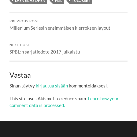
LAS VEGAS OPEN
NXL
TULOKSET
PREVIOUS POST
Millenium Seriesin ensimmäisen kierroksen layout
NEXT POST
SPBL:n sarjatiedote 2017 julkaistu
Vastaa
Sinun täytyy
kirjautua sisään
kommentoidaksesi.
This site uses Akismet to reduce spam.
Learn how your
comment data is processed.