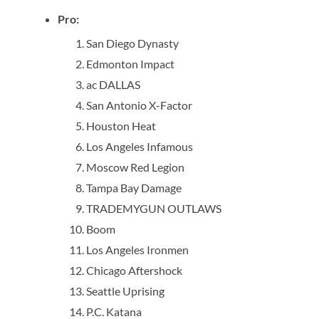
Pro:
San Diego Dynasty
Edmonton Impact
ac DALLAS
San Antonio X-Factor
Houston Heat
Los Angeles Infamous
Moscow Red Legion
Tampa Bay Damage
TRADEMYGUN OUTLAWS
Boom
Los Angeles Ironmen
Chicago Aftershock
Seattle Uprising
P.C. Katana