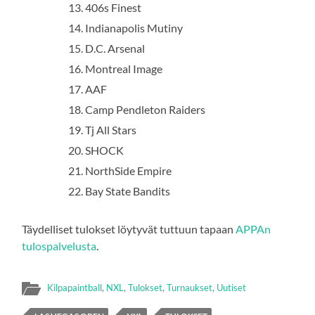
406s Finest
Indianapolis Mutiny
D.C. Arsenal
Montreal Image
AAF
Camp Pendleton Raiders
Tj All Stars
SHOCK
NorthSide Empire
Bay State Bandits
Täydelliset tulokset löytyvät tuttuun tapaan
APPAn
tulospalvelusta
.
Kilpapaintball
,
NXL
,
Tulokset
,
Turnaukset
,
Uutiset