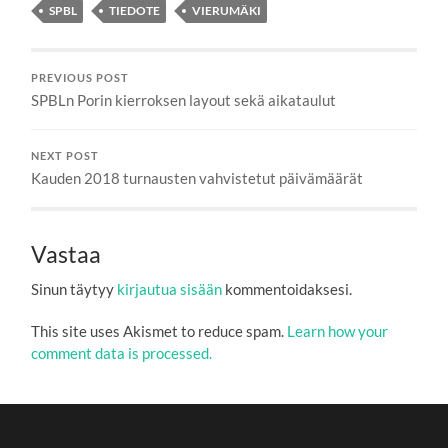
SPBL
TIEDOTE
VIERUMÄKI
PREVIOUS POST
SPBLn Porin kierroksen layout sekä aikataulut
NEXT POST
Kauden 2018 turnausten vahvistetut päivämäärät
Vastaa
Sinun täytyy
kirjautua sisään
kommentoidaksesi.
This site uses Akismet to reduce spam.
Learn how your
comment data is processed.