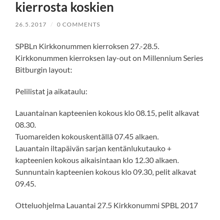
kierrosta koskien
26.5.2017
/
0 COMMENTS
SPBLn Kirkkonummen kierroksen 27.-28.5.
Kirkkonummen kierroksen lay-out on Millennium Series
Bitburgin layout:
Pelilistat ja aikataulu:
Lauantainan kapteenien kokous klo 08.15, pelit alkavat
08.30.
Tuomareiden kokouskentällä 07.45 alkaen.
Lauantain iltapäivän sarjan kentänlukutauko +
kapteenien kokous aikaisintaan klo 12.30 alkaen.
Sunnuntain kapteenien kokous klo 09.30, pelit alkavat
09.45.
Otteluohjelma Lauantai 27.5 Kirkkonummi SPBL 2017