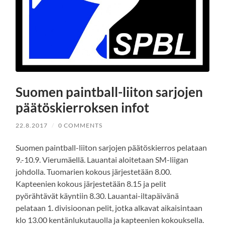
Suomen paintball-liiton sarjojen
päätöskierroksen infot
22.8.2017
/
0 COMMENTS
Suomen paintball-liiton sarjojen päätöskierros pelataan
9.-10.9. Vierumäellä. Lauantai aloitetaan SM-liigan
johdolla. Tuomarien kokous järjestetään 8.00.
Kapteenien kokous järjestetään 8.15 ja pelit
pyörähtävät käyntiin 8.30. Lauantai-iltapäivänä
pelataan 1. divisioonan pelit, jotka alkavat aikaisintaan
klo 13.00 kentänlukutauolla ja kapteenien kokouksella.