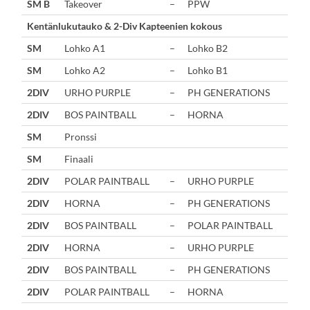
SM B
Takeover
–
PPW
Kentänlukutauko & 2-Div Kapteenien kokous
SM
Lohko A1
–
Lohko B2
SM
Lohko A2
–
Lohko B1
2DIV
URHO PURPLE
–
PH GENERATIONS
2DIV
BOS PAINTBALL
–
HORNA
SM
Pronssi
SM
Finaali
2DIV
POLAR PAINTBALL
–
URHO PURPLE
2DIV
HORNA
–
PH GENERATIONS
2DIV
BOS PAINTBALL
–
POLAR PAINTBALL
2DIV
HORNA
–
URHO PURPLE
2DIV
BOS PAINTBALL
–
PH GENERATIONS
2DIV
POLAR PAINTBALL
–
HORNA