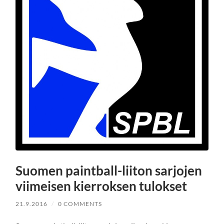
Suomen paintball-liiton sarjojen
viimeisen kierroksen tulokset
21.9.2016
/
0 COMMENTS