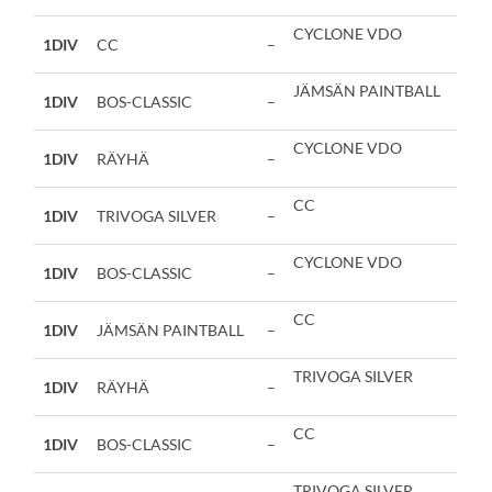
CYCLONE VDO
1DIV
CC
–
JÄMSÄN PAINTBALL
1DIV
BOS-CLASSIC
–
CYCLONE VDO
1DIV
RÄYHÄ
–
CC
1DIV
TRIVOGA SILVER
–
CYCLONE VDO
1DIV
BOS-CLASSIC
–
CC
1DIV
JÄMSÄN PAINTBALL
–
TRIVOGA SILVER
1DIV
RÄYHÄ
–
CC
1DIV
BOS-CLASSIC
–
TRIVOGA SILVER