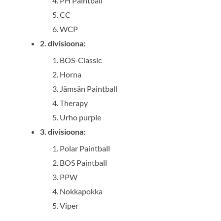
PH Paintball
CC
WCP
2. divisioona:
BOS-Classic
Horna
Jämsän Paintball
Therapy
Urho purple
3. divisioona:
Polar Paintball
BOS Paintball
PPW
Nokkapokka
Viper