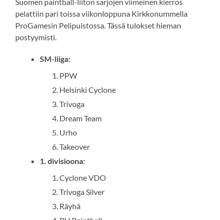
Suomen paintball-liiton sarjojen viimeinen kierros
pelattiin pari toissa viikonloppuna Kirkkonummella
ProGamesin Pelipuistossa. Tässä tulokset hieman
postyymisti.
SM-liiga:
PPW
Helsinki Cyclone
Trivoga
Dream Team
Urho
Takeover
1. divisioona:
Cyclone VDO
Trivoga Silver
Räyhä