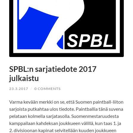
SPBL:n sarjatiedote 2017
julkaistu
23.3.2017
/
0 COMMENTS
Varma kevään merkki on se, että Suomen paintball-liiton
sarjoista putkahtaa ulos tiedote. Paintballia tänä suvena
pelataan kolmella sarjatasolla. Suomenmestaruudesta
kamppailaan kahdeksan joukkueen välillä, kun taas 1. ja
2. divisioonan kapinat selvitellään kuuden joukkueen