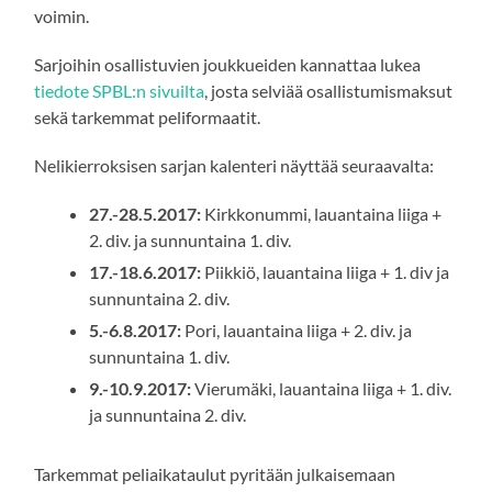
voimin.
Sarjoihin osallistuvien joukkueiden kannattaa lukea
tiedote SPBL:n sivuilta
, josta selviää osallistumismaksut
sekä tarkemmat peliformaatit.
Nelikierroksisen sarjan kalenteri näyttää seuraavalta:
27.-28.5.2017:
Kirkkonummi, lauantaina liiga +
2. div. ja sunnuntaina 1. div.
17.-18.6.2017:
Piikkiö, lauantaina liiga + 1. div ja
sunnuntaina 2. div.
5.-6.8.2017:
Pori, lauantaina liiga + 2. div. ja
sunnuntaina 1. div.
9.-10.9.2017:
Vierumäki, lauantaina liiga + 1. div.
ja sunnuntaina 2. div.
Tarkemmat peliaikataulut pyritään julkaisemaan