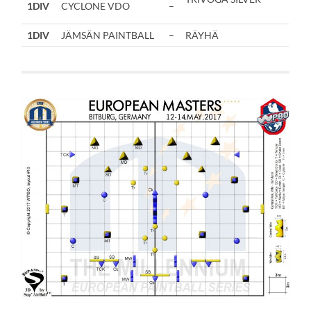
1DIV
CYCLONE VDO
–
1DIV
JÄMSÄN PAINTBALL
–
RÄYHÄ