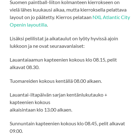
Suomen paintball-liiton kolmanteen kierrokseen on
vielä lähes kuukausi aikaa, mutta kierroksella pelattava
layout on jo päätetty. Kierros pelataan
NXL Atlantic City
Openin layoutilla
.
Lisäksi pelilistat ja aikataulut on lyöty hyvissä ajoin
lukkoon ja ne ovat seuraavanlaiset:
Lauantaiaamun kapteenien kokous klo 08.15, pelit
alkavat 08.30.
Tuomareiden kokous kentällä 08.00 alkaen.
Lauantai-iltapäivän sarjan kentänlukutauko +
kapteenien kokous
aikaisintaan klo 13.00 alkaen.
Sunnuntain kapteenien kokous klo 08.45, pelit alkavat
09.00.