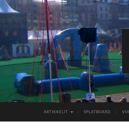
ARTIKKELIT
SPLATBOARD
VU