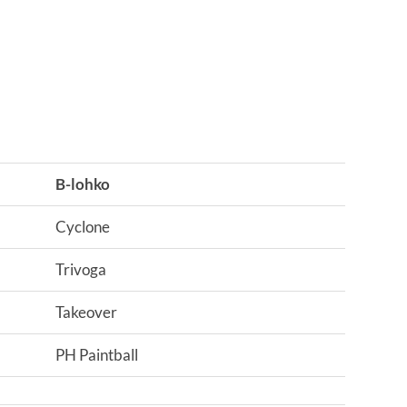
B-lohko
Cyclone
Trivoga
Takeover
PH Paintball