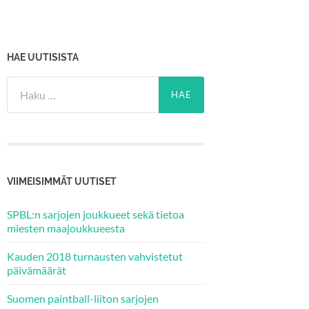
HAE UUTISISTA
Haku:
VIIMEISIMMÄT UUTISET
SPBL:n sarjojen joukkueet sekä tietoa
miesten maajoukkueesta
Kauden 2018 turnausten vahvistetut
päivämäärät
Suomen paintball-liiton sarjojen