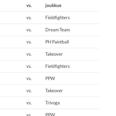
vs.
joukkue
vs.
Fieldfighters
vs.
Dream Team
vs.
PH Paintball
vs.
Takeover
vs.
Fieldfighters
vs.
PPW
vs.
Takeover
vs.
Trivoga
vs.
PPW