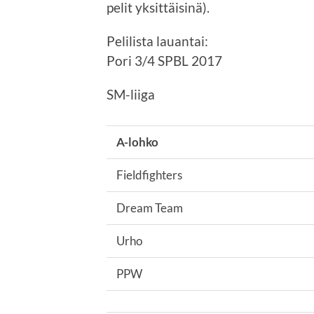
pelit yksittäisinä).
Pelilista lauantai:
Pori 3/4 SPBL 2017
SM-liiga
A-lohko
Fieldfighters
Dream Team
Urho
PPW