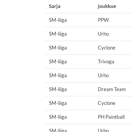
Sarja
joukkue
SM-liiga
PPW
SM-liiga
Urho
SM-liiga
Cyclone
SM-liiga
Trivoga
SM-liiga
Urho
SM-liiga
Dream Team
SM-liiga
Cyclone
SM-liiga
PH Paintball
SM-liiga
Urho