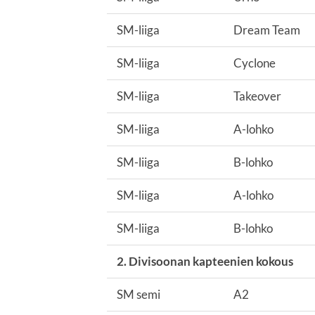
SM-liiga
Dream Team
SM-liiga
Cyclone
SM-liiga
Takeover
SM-liiga
A-lohko
SM-liiga
B-lohko
SM-liiga
A-lohko
SM-liiga
B-lohko
2. Divisoonan kapteenien kokous
SM semi
A2