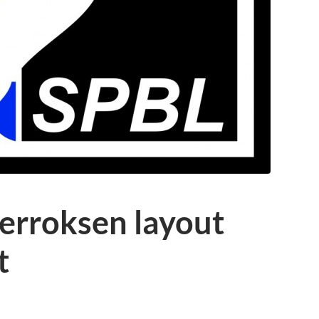
erroksen layout
t