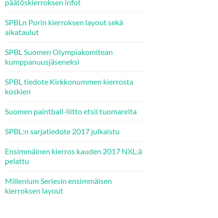
päätöskierroksen infot
SPBLn Porin kierroksen layout sekä
aikataulut
SPBL Suomen Olympiakomitean
kumppanuusjäseneksi
SPBL tiedote Kirkkonummen kierrosta
koskien
Suomen paintball-liitto etsii tuomareita
SPBL:n sarjatiedote 2017 julkaistu
Ensimmäinen kierros kauden 2017 NXL:ä
pelattu
Millenium Seriesin ensimmäisen
kierroksen layout