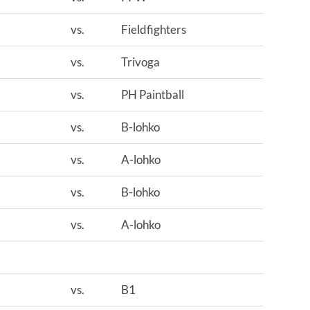
vs.
Fieldfighters
vs.
Trivoga
vs.
PH Paintball
vs.
B-lohko
vs.
A-lohko
vs.
B-lohko
vs.
A-lohko
vs.
B1