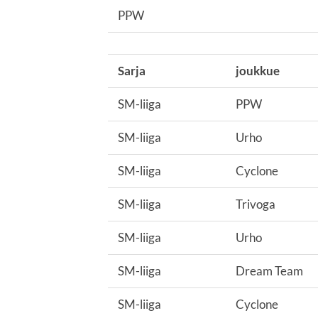
PPW
Sarja
joukkue
SM-liiga
PPW
SM-liiga
Urho
SM-liiga
Cyclone
SM-liiga
Trivoga
SM-liiga
Urho
SM-liiga
Dream Team
SM-liiga
Cyclone