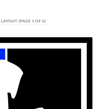
:
LAYOUT
(PAGE 1 OF 6)