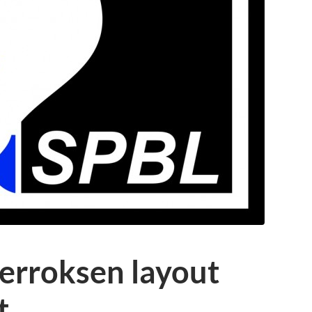
erroksen layout
t