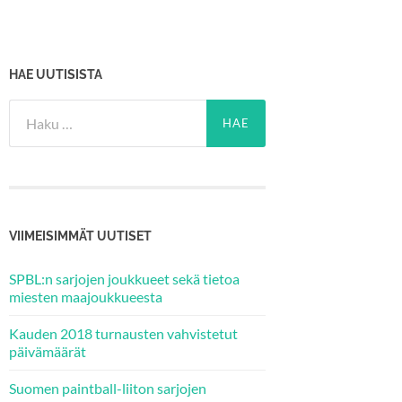
HAE UUTISISTA
Haku:
VIIMEISIMMÄT UUTISET
SPBL:n sarjojen joukkueet sekä tietoa
miesten maajoukkueesta
Kauden 2018 turnausten vahvistetut
päivämäärät
Suomen paintball-liiton sarjojen