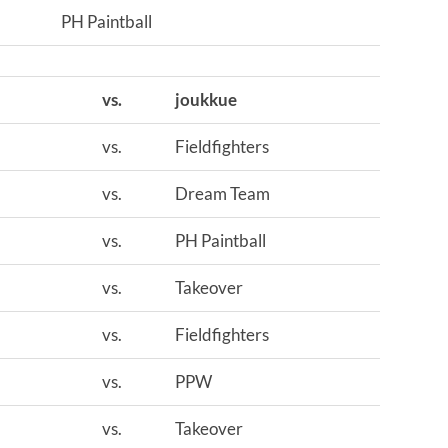
PH Paintball
vs.
joukkue
vs.
Fieldfighters
vs.
Dream Team
vs.
PH Paintball
vs.
Takeover
vs.
Fieldfighters
vs.
PPW
vs.
Takeover