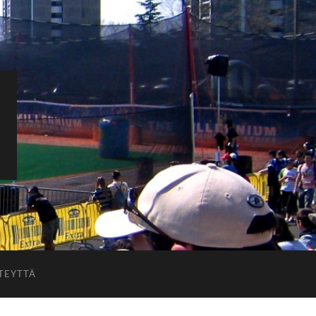
TEYTTÄ