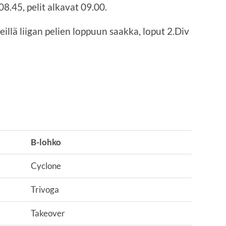
8.45, pelit alkavat 09.00.
teillä liigan pelien loppuun saakka, loput 2.Div
B-lohko
Cyclone
Trivoga
Takeover