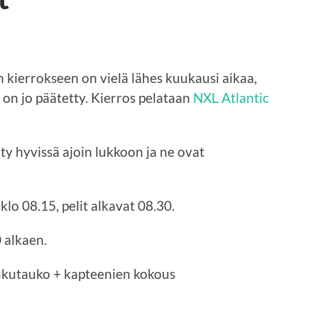
 kierrokseen on vielä lähes kuukausi aikaa,
 on jo päätetty. Kierros pelataan
NXL Atlantic
yöty hyvissä ajoin lukkoon ja ne ovat
o 08.15, pelit alkavat 08.30.
 alkaen.
lukutauko + kapteenien kokous