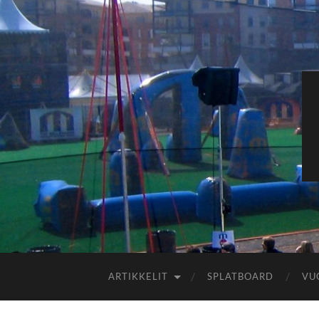
ARTIKKELIT
SPLATBOARD
VU