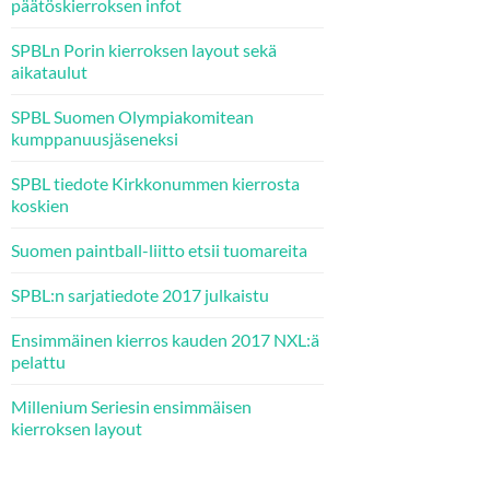
päätöskierroksen infot
SPBLn Porin kierroksen layout sekä
aikataulut
SPBL Suomen Olympiakomitean
kumppanuusjäseneksi
SPBL tiedote Kirkkonummen kierrosta
koskien
Suomen paintball-liitto etsii tuomareita
SPBL:n sarjatiedote 2017 julkaistu
Ensimmäinen kierros kauden 2017 NXL:ä
pelattu
Millenium Seriesin ensimmäisen
kierroksen layout