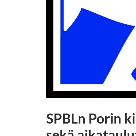
SPBLn Porin ki
sekä aikataulu