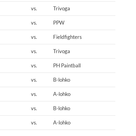
vs.
Trivoga
vs.
PPW
vs.
Fieldfighters
vs.
Trivoga
vs.
PH Paintball
vs.
B-lohko
vs.
A-lohko
vs.
B-lohko
vs.
A-lohko