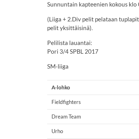
Sunnuntain kapteenien kokous klo 0
(Liiga + 2.Div pelit pelataan tuplapi
pelit yksittäisinä).
Pelilista lauantai:
Pori 3/4 SPBL 2017
SM-liiga
A-lohko
Fieldfighters
Dream Team
Urho