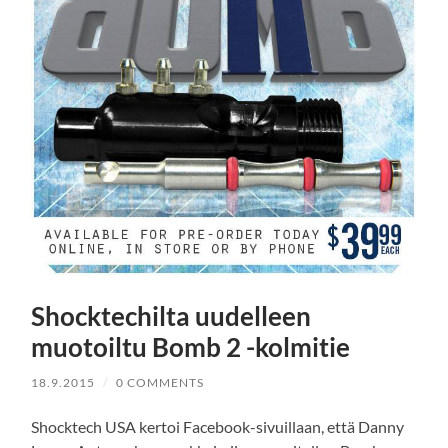
Shocktechilta uudelleen
muotoiltu Bomb 2 -kolmitie
18.9.2015
/
0 COMMENTS
Shocktech USA kertoi Facebook-sivuillaan, että Danny