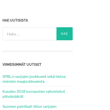
HAE UUTISISTA
Haku:
VIIMEISIMMÄT UUTISET
SPBL:n sarjojen joukkueet sekä tietoa
miesten maajoukkueesta
Kauden 2018 turnausten vahvistetut
päivämäärät
Suomen paintball-liiton sarjojen