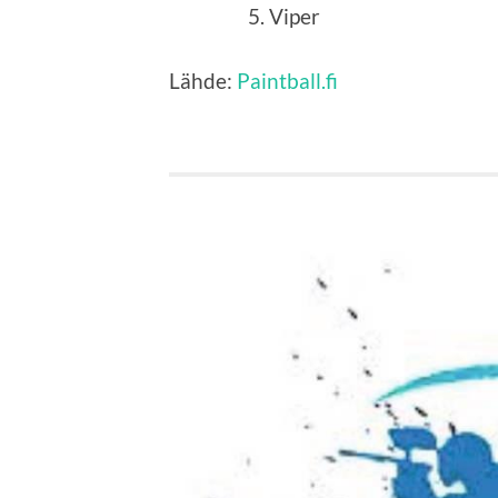
Viper
Lähde:
Paintball.fi