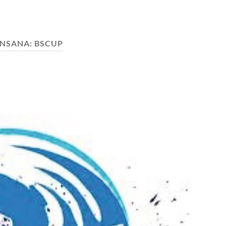
INSANA:
BSCUP