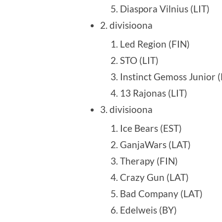
Diaspora Vilnius (LIT)
2. divisioona
Led Region (FIN)
STO (LIT)
Instinct Gemoss Junior 
13 Rajonas (LIT)
3. divisioona
Ice Bears (EST)
GanjaWars (LAT)
Therapy (FIN)
Crazy Gun (LAT)
Bad Company (LAT)
Edelweis (BY)