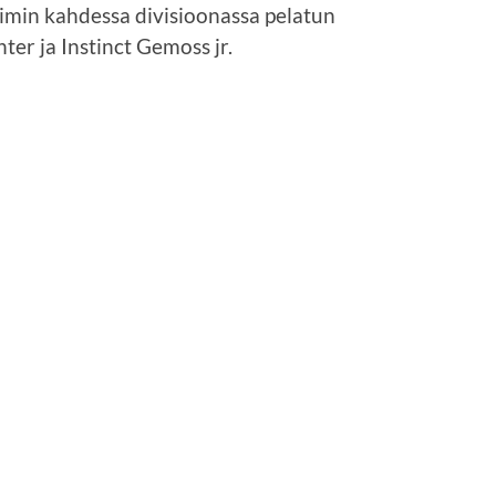
min kahdessa divisioonassa pelatun
hter ja Instinct Gemoss jr.