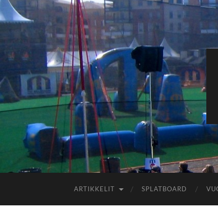
ARTIKKELIT
SPLATBOARD
VU