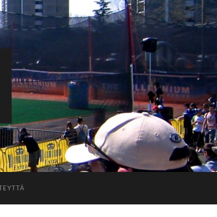
TEYTTÄ