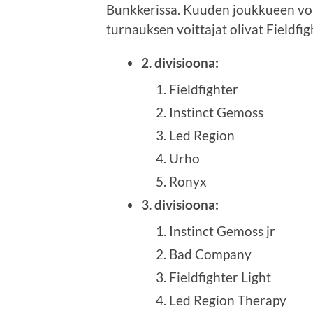
Bunkkerissa. Kuuden joukkueen voi
turnauksen voittajat olivat Fieldfig
2. divisioona:
Fieldfighter
Instinct Gemoss
Led Region
Urho
Ronyx
3. divisioona:
Instinct Gemoss jr
Bad Company
Fieldfighter Light
Led Region Therapy