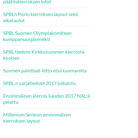
päätöskierroksen infot
SPBLn Porin kierroksen layout sekä
aikataulut
SPBL Suomen Olympiakomitean
kumppanuusjäseneksi
SPBL tiedote Kirkkonummen kierrosta
koskien
Suomen paintball-liitto etsii tuomareita
SPBL:n sarjatiedote 2017 julkaistu
Ensimmäinen kierros kauden 2017 NXL:ä
pelattu
Millenium Seriesin ensimmäisen
kierroksen layout