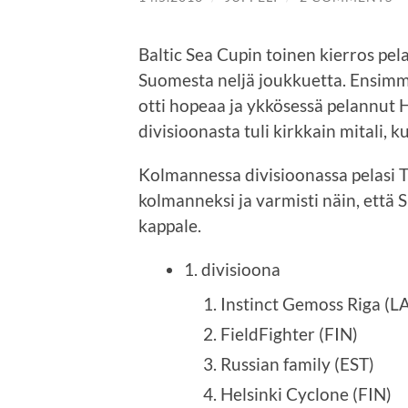
Baltic Sea Cupin toinen kierros pela
Suomesta neljä joukkuetta. Ensimm
otti hopeaa ja ykkösessä pelannut He
divisioonasta tuli kirkkain mitali,
Kolmannessa divisioonassa pelasi T
kolmanneksi ja varmisti näin, että 
kappale.
1. divisioona
Instinct Gemoss Riga (L
FieldFighter (FIN)
Russian family (EST)
Helsinki Cyclone (FIN)