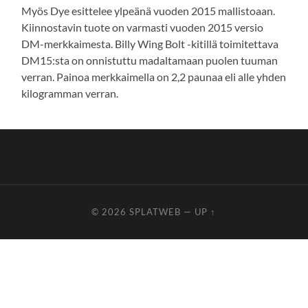
Myös Dye esittelee ylpeänä vuoden 2015 mallistoaan.
Kiinnostavin tuote on varmasti vuoden 2015 versio
DM-merkkaimesta. Billy Wing Bolt -kitillä toimitettava
DM15:sta on onnistuttu madaltamaan puolen tuuman
verran. Painoa merkkaimella on 2,2 paunaa eli alle yhden
kilogramman verran.
© 2026
SPLATWEB
—
UP ↑