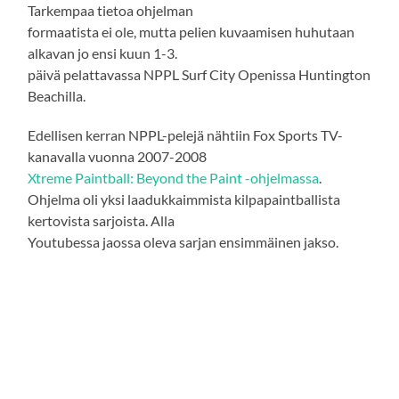
Tarkempaa tietoa ohjelman
formaatista ei ole, mutta pelien kuvaamisen huhutaan
alkavan jo ensi kuun 1-3.
päivä pelattavassa NPPL Surf City Openissa Huntington
Beachilla.
Edellisen kerran NPPL-pelejä nähtiin Fox Sports TV-
kanavalla vuonna 2007-2008
Xtreme Paintball: Beyond the Paint -ohjelmassa
.
Ohjelma oli yksi laadukkaimmista kilpapaintballista
kertovista sarjoista. Alla
Youtubessa jaossa oleva sarjan ensimmäinen jakso.