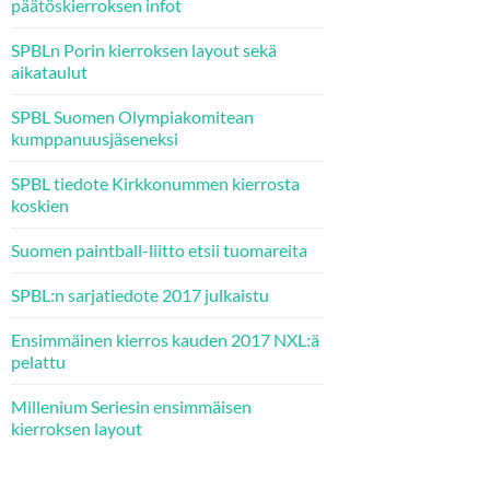
päätöskierroksen infot
SPBLn Porin kierroksen layout sekä
aikataulut
SPBL Suomen Olympiakomitean
kumppanuusjäseneksi
SPBL tiedote Kirkkonummen kierrosta
koskien
Suomen paintball-liitto etsii tuomareita
SPBL:n sarjatiedote 2017 julkaistu
Ensimmäinen kierros kauden 2017 NXL:ä
pelattu
Millenium Seriesin ensimmäisen
kierroksen layout