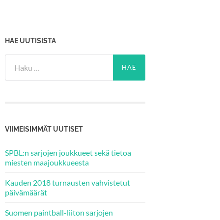
HAE UUTISISTA
Haku:
VIIMEISIMMÄT UUTISET
SPBL:n sarjojen joukkueet sekä tietoa
miesten maajoukkueesta
Kauden 2018 turnausten vahvistetut
päivämäärät
Suomen paintball-liiton sarjojen