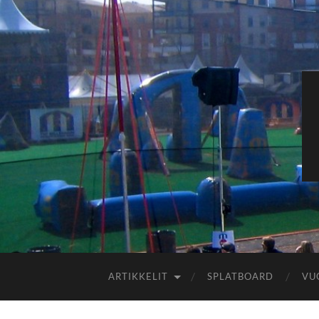
ARTIKKELIT
SPLATBOARD
VU