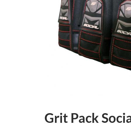
Grit Pack Socia