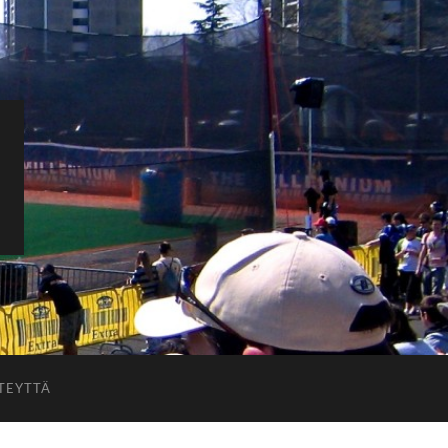
TEYTTÄ