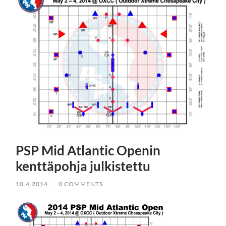
PSP Mid Atlantic Openin
kenttäpohja julkistettu
10.4.2014
/
0 COMMENTS