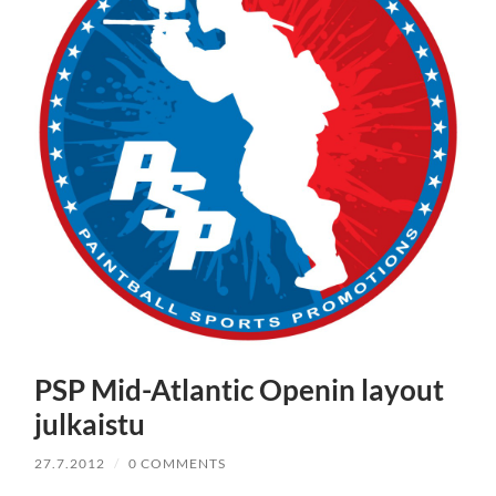
PSP Mid-Atlantic Openin layout
julkaistu
27.7.2012
/
0 COMMENTS