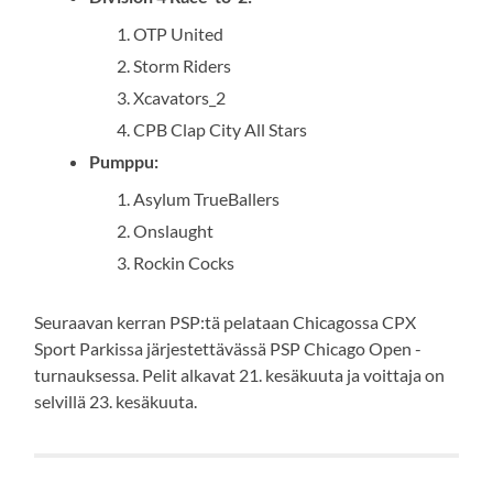
OTP United
Storm Riders
Xcavators_2
CPB Clap City All Stars
Pumppu:
Asylum TrueBallers
Onslaught
Rockin Cocks
Seuraavan kerran PSP:tä pelataan Chicagossa CPX
Sport Parkissa järjestettävässä PSP Chicago Open -
turnauksessa. Pelit alkavat 21. kesäkuuta ja voittaja on
selvillä 23. kesäkuuta.