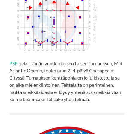
PSP
pelaa tämän vuoden toisen toisen turnauksen, Mid
Atlantic Openin, toukokuun 2.-4. päivä Chesapeake
Cityssä. Turnauksen kenttäpohja on jo julkistettu ja se
on aika mielenkiintoinen. Telttalaita on perinteinen,
mutta sneikkilaidasta ei löydy yhtenäistä sneikkiä vaan
kolme beam-cake-tallcake yhdistelmää.