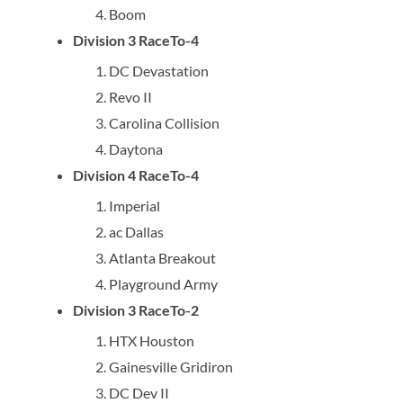
Boom
Division 3 RaceTo-4
DC Devastation
Revo II
Carolina Collision
Daytona
Division 4 RaceTo-4
Imperial
ac Dallas
Atlanta Breakout
Playground Army
Division 3 RaceTo-2
HTX Houston
Gainesville Gridiron
DC Dev II