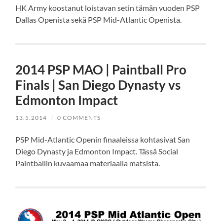
HK Army koostanut loistavan setin tämän vuoden PSP
Dallas Openista sekä PSP Mid-Atlantic Openista.
2014 PSP MAO | Paintball Pro
Finals | San Diego Dynasty vs
Edmonton Impact
13.5.2014
/
0 COMMENTS
PSP Mid-Atlantic Openin finaaleissa kohtasivat San
Diego Dynasty ja Edmonton Impact. Tässä Social
Paintballin kuvaamaa materiaalia matsista.