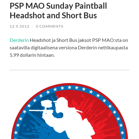
PSP MAO Sunday Paintball
Headshot and Short Bus
12.9.2012
/
0 COMMENTS
Derderin
Headshot ja Short Bus jaksot PSP MAO:sta on
saatavilla digitaalisena versiona Derderin nettikaupasta
5,99 dollarin hintaan.