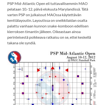
PSP Mid-Atlantic Open eli tuttavallisemmin MAO
pelataan 10.-12. päivä elokuuta Marylandissä. Tätä
varten PSP on julkaissut MAOssa käytettävän
kenttälayoutin. Layoutissa on sneikkilaidan osalta
palattu vanhaan kunnon snake-komboon edellisen
kierroksen timantin jälkeen. Oikeastaan ainoa
perinteisestä poikkeava ratkaisu on se, ettei keskellä
takana ole syndiä.