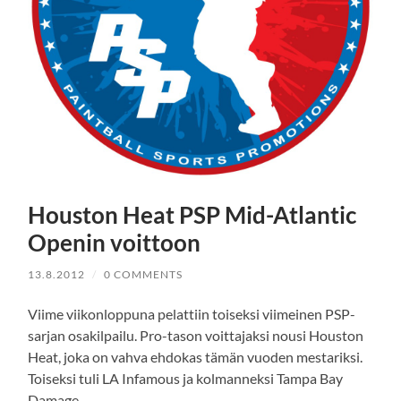
Houston Heat PSP Mid-Atlantic
Openin voittoon
13.8.2012
/
0 COMMENTS
Viime viikonloppuna pelattiin toiseksi viimeinen PSP-
sarjan osakilpailu. Pro-tason voittajaksi nousi Houston
Heat, joka on vahva ehdokas tämän vuoden mestariksi.
Toiseksi tuli LA Infamous ja kolmanneksi Tampa Bay
Damage.