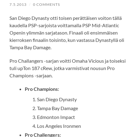
7.5.2013
/
0 COMMENTS
San Diego Dynasty otti toisen perättäisen voiton tällä
kaudella PSP-sarjoista voittamalla PSP Mid-Atlantic
Openin ylimmän sarjatason. Finaali oli ensimmäisen
kierroksen finaalin toisinto, kun vastassa Dynastyllä oli
Tampa Bay Damage.
Pro Challangers -sarjan voitti Omaha Vicious ja toiseksi
tuli upTon 187 cRew, jotka varmistivat nousun Pro
Champions -sarjaan.
Pro Champions:
San Diego Dynasty
Tampa Bay Damage
Edmonton Impact
Los Angeles Ironmen
Pro Challengers: