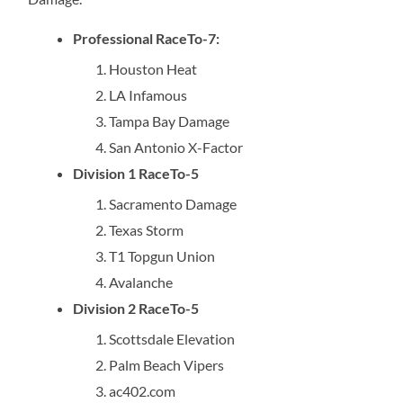
Professional RaceTo-7:
Houston Heat
LA Infamous
Tampa Bay Damage
San Antonio X-Factor
Division 1 RaceTo-5
Sacramento Damage
Texas Storm
T1 Topgun Union
Avalanche
Division 2 RaceTo-5
Scottsdale Elevation
Palm Beach Vipers
ac402.com