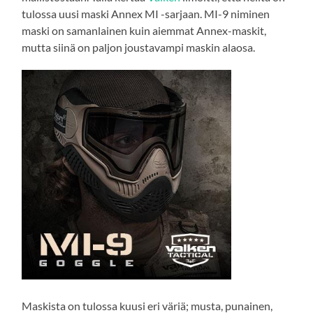
tulossa uusi maski Annex MI -sarjaan. MI-9 niminen
maski on samanlainen kuin aiemmat Annex-maskit,
mutta siinä on paljon joustavampi maskin alaosa.
Maskista on tulossa kuusi eri väriä; musta, punainen,