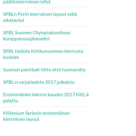
päätöskierroksen infot
SPBLn Porin kierroksen layout sekä
aikataulut
SPBL Suomen Olympiakomitean
kumppanuusjäseneksi
SPBL tiedote Kirkkonummen kierrosta
koskien
Suomen paintball-liitto etsii tuomareita
SPBL:n sarjatiedote 2017 julkaistu
Ensimmäinen kierros kauden 2017 NXL:ä
pelattu
Millenium Seriesin ensimmäisen
kierroksen layout