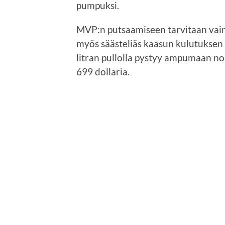
pumpuksi.
MVP:n putsaamiseen tarvitaan vai
myös säästeliäs kaasun kulutuksen 
litran pullolla pystyy ampumaan n
699 dollaria.