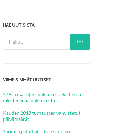
HAE UUTISISTA
Haku:
VIIMEISIMMÄT UUTISET
SPBL:n sarjojen joukkueet sekä tietoa
miesten maajoukkueesta
Kauden 2018 turnausten vahvistetut
päivämäärät
Suomen paintball-liiton sarjojen