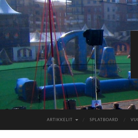
ARTIKKELIT
SPLATBOARD
VU