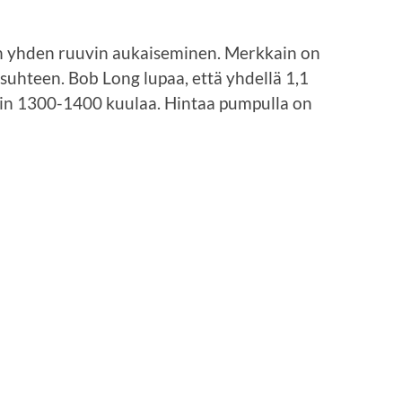
n yhden ruuvin aukaiseminen. Merkkain on
suhteen. Bob Long lupaa, että yhdellä 1,1
oin 1300-1400 kuulaa. Hintaa pumpulla on