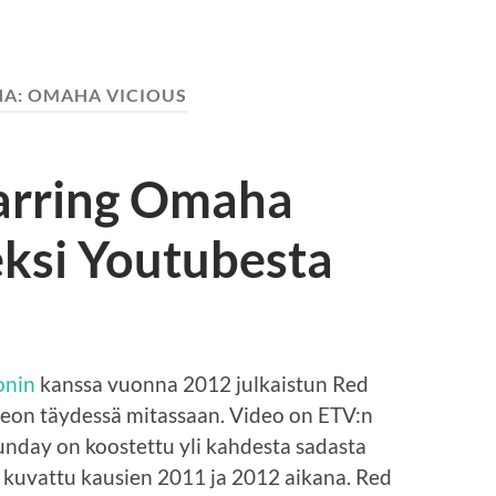
NA:
OMAHA VICIOUS
arring Omaha
eksi Youtubesta
onin
kanssa vuonna 2012 julkaistun Red
eon täydessä mitassaan. Video on ETV:n
Sunday on koostettu yli kahdesta sadasta
n kuvattu kausien 2011 ja 2012 aikana. Red