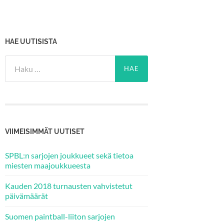
HAE UUTISISTA
Haku:
VIIMEISIMMÄT UUTISET
SPBL:n sarjojen joukkueet sekä tietoa
miesten maajoukkueesta
Kauden 2018 turnausten vahvistetut
päivämäärät
Suomen paintball-liiton sarjojen