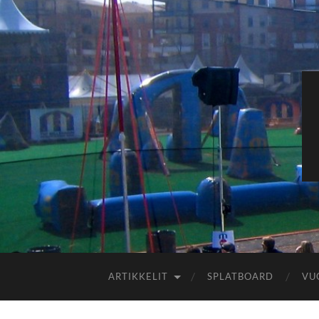
ARTIKKELIT
SPLATBOARD
VU