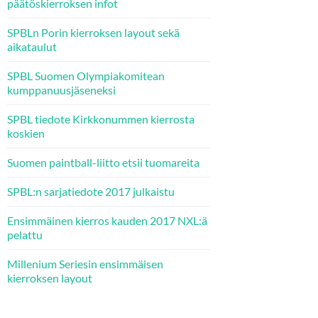
päätöskierroksen infot
SPBLn Porin kierroksen layout sekä
aikataulut
SPBL Suomen Olympiakomitean
kumppanuusjäseneksi
SPBL tiedote Kirkkonummen kierrosta
koskien
Suomen paintball-liitto etsii tuomareita
SPBL:n sarjatiedote 2017 julkaistu
Ensimmäinen kierros kauden 2017 NXL:ä
pelattu
Millenium Seriesin ensimmäisen
kierroksen layout