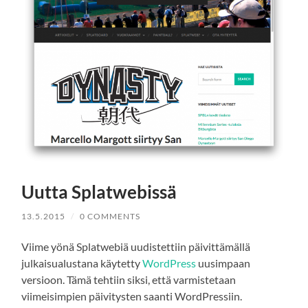
Uutta Splatwebissä
13.5.2015
/
0 COMMENTS
Viime yönä Splatwebiä uudistettiin päivittämällä
julkaisualustana käytetty
WordPress
uusimpaan
versioon. Tämä tehtiin siksi, että varmistetaan
viimeisimpien päivitysten saanti WordPressiin.