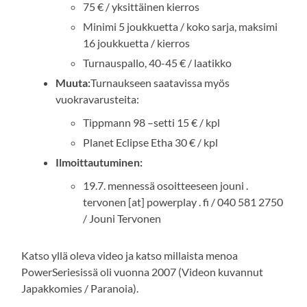
75 € / yksittäinen kierros
Minimi 5 joukkuetta / koko sarja, maksimi
16 joukkuetta / kierros
Turnauspallo, 40-45 € / laatikko
Muuta:
Turnaukseen saatavissa myös
vuokravarusteita:
Tippmann 98 –setti 15 € / kpl
Planet Eclipse Etha 30 € / kpl
Ilmoittautuminen:
19.7. mennessä osoitteeseen jouni .
tervonen [at] powerplay . fi / 040 581 2750
/ Jouni Tervonen
Katso yllä oleva video ja katso millaista menoa
PowerSeriesissä oli vuonna 2007 (Videon kuvannut
Japakkomies / Paranoia).