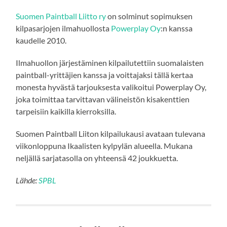
Suomen Paintball Liitto ry
on solminut sopimuksen
kilpasarjojen ilmahuollosta
Powerplay Oy
:n kanssa
kaudelle 2010.
Ilmahuollon järjestäminen kilpailutettiin suomalaisten
paintball-yrittäjien kanssa ja voittajaksi tällä kertaa
monesta hyvästä tarjouksesta valikoitui Powerplay Oy,
joka toimittaa tarvittavan välineistön kisakenttien
tarpeisiin kaikilla kierroksilla.
Suomen Paintball Liiton kilpailukausi avataan tulevana
viikonloppuna Ikaalisten kylpylän alueella. Mukana
neljällä sarjatasolla on yhteensä 42 joukkuetta.
Lähde:
SPBL