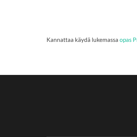
Kannattaa käydä lukemassa
opas P