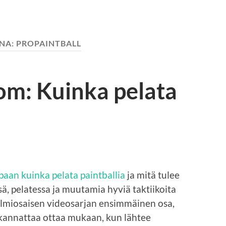
NA:
PROPAINTBALL
om: Kuinka pelata
paan kuinka pelata paintballia
ja mitä tulee
, pelatessa ja muutamia hyviä taktiikoita
kolmiosaisen videosarjan ensimmäinen osa,
 kannattaa ottaa mukaan, kun lähtee