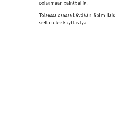
pelaamaan paintballia.
Toisessa osassa käydään läpi millais
siellä tulee käyttäytyä.