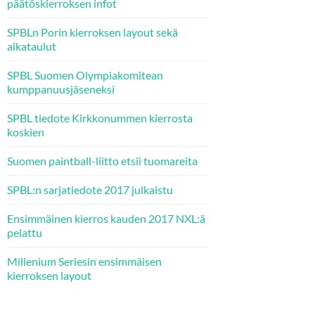
päätöskierroksen infot
SPBLn Porin kierroksen layout sekä
aikataulut
SPBL Suomen Olympiakomitean
kumppanuusjäseneksi
SPBL tiedote Kirkkonummen kierrosta
koskien
Suomen paintball-liitto etsii tuomareita
SPBL:n sarjatiedote 2017 julkaistu
Ensimmäinen kierros kauden 2017 NXL:ä
pelattu
Millenium Seriesin ensimmäisen
kierroksen layout