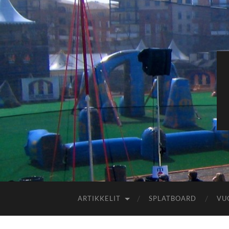
ARTIKKELIT
SPLATBOARD
VU