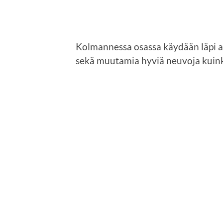
Kolmannessa osassa käydään läpi as
sekä muutamia hyviä neuvoja kuink