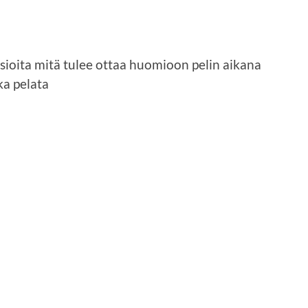
ioita mitä tulee ottaa huomioon pelin aikana
a pelata