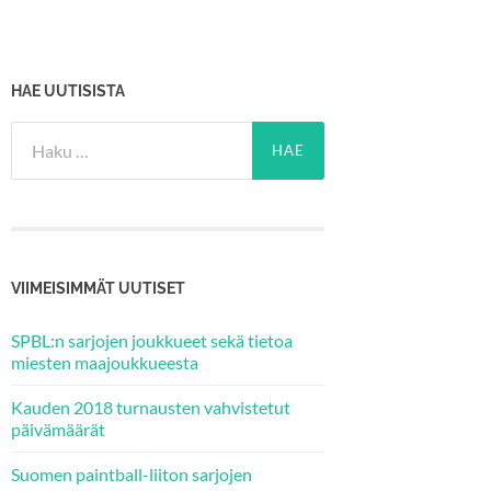
HAE UUTISISTA
Haku:
VIIMEISIMMÄT UUTISET
SPBL:n sarjojen joukkueet sekä tietoa
miesten maajoukkueesta
Kauden 2018 turnausten vahvistetut
päivämäärät
Suomen paintball-liiton sarjojen