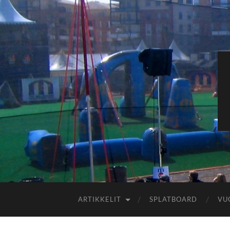
ARTIKKELIT
SPLATBOARD
VU