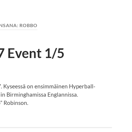
INSANA:
ROBBO
7 Event 1/5
97. Kyseessä on ensimmäinen Hyperball-
ttiin Birminghamissa Englannissa.
” Robinson.