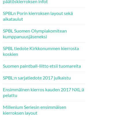
päätöskierroksen infot
SPBLn Porin kierroksen layout sekä
aikataulut
SPBL Suomen Olympiakomitean
kumppanuusjäseneksi
SPBL tiedote Kirkkonummen kierrosta
koskien
Suomen paintball-liitto etsii tuomareita
SPBL:n sarjatiedote 2017 julkaistu
Ensimmäinen kierros kauden 2017 NXL:ä
pelattu
Millenium Seriesin ensimmäisen
kierroksen layout