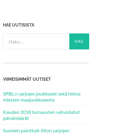
HAE UUTISISTA
Haku:
VIIMEISIMMÄT UUTISET
SPBL:n sarjojen joukkueet sekä tietoa
miesten maajoukkueesta
Kauden 2018 turnausten vahvistetut
päivämäärät
Suomen paintball-liiton sarjojen