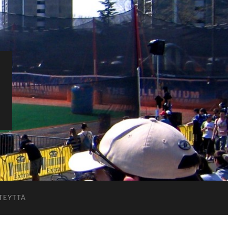
TEYTTÄ