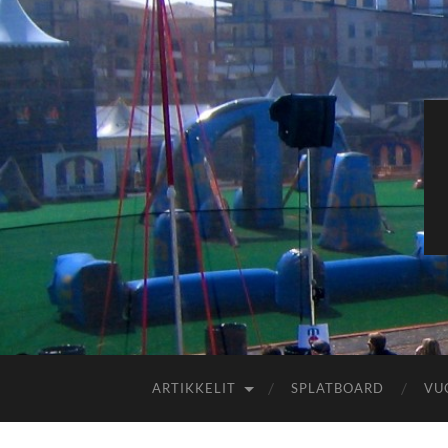
ARTIKKELIT
SPLATBOARD
VU