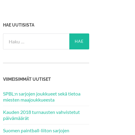
HAE UUTISISTA
Haku:
VIIMEISIMMÄT UUTISET
SPBL:n sarjojen joukkueet sekä tietoa
miesten maajoukkueesta
Kauden 2018 turnausten vahvistetut
päivämäärät
Suomen paintball-liiton sarjojen