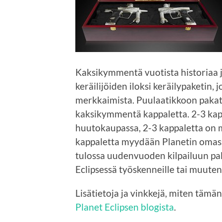
Kaksikymmentä vuotista historiaa j
keräilijöiden iloksi keräilypaketin,
merkkaimista. Puulaatikkoon pakatt
kaksikymmentä kappaletta. 2-3 kap
huutokaupassa, 2-3 kappaletta on 
kappaletta myydään Planetin omassa
tulossa uudenvuoden kilpailuun pal
Eclipsessä työskenneille tai muuten
Lisätietoja ja vinkkejä, miten tämän
Planet Eclipsen blogista
.