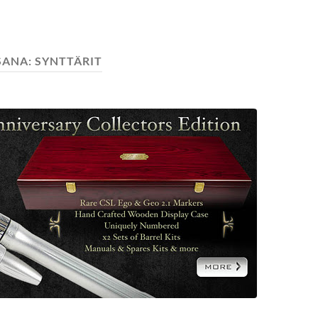
SANA:
SYNTTÄRIT