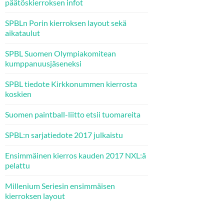
päätöskierroksen infot
SPBLn Porin kierroksen layout sekä
aikataulut
SPBL Suomen Olympiakomitean
kumppanuusjäseneksi
SPBL tiedote Kirkkonummen kierrosta
koskien
Suomen paintball-liitto etsii tuomareita
SPBL:n sarjatiedote 2017 julkaistu
Ensimmäinen kierros kauden 2017 NXL:ä
pelattu
Millenium Seriesin ensimmäisen
kierroksen layout