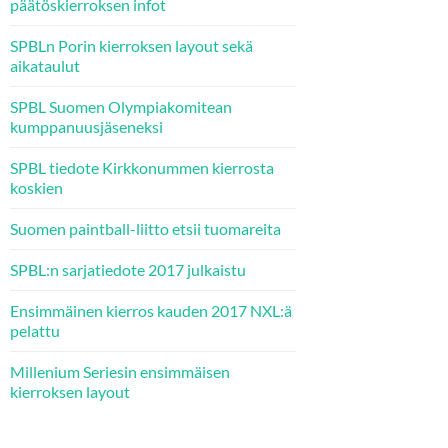
päätöskierroksen infot
SPBLn Porin kierroksen layout sekä
aikataulut
SPBL Suomen Olympiakomitean
kumppanuusjäseneksi
SPBL tiedote Kirkkonummen kierrosta
koskien
Suomen paintball-liitto etsii tuomareita
SPBL:n sarjatiedote 2017 julkaistu
Ensimmäinen kierros kauden 2017 NXL:ä
pelattu
Millenium Seriesin ensimmäisen
kierroksen layout