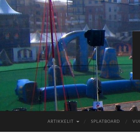
ARTIKKELIT
SPLATBOARD
VU