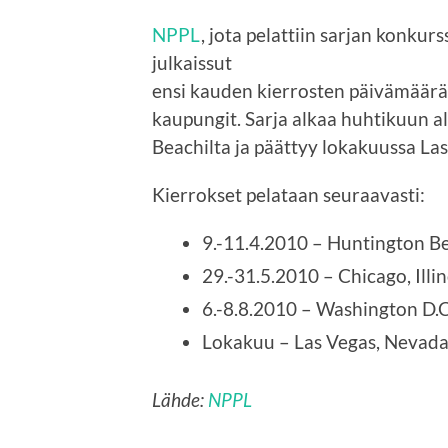
NPPL
, jota pelattiin sarjan konkur
julkaissut
ensi kauden kierrosten päivämäärät
kaupungit. Sarja alkaa huhtikuun a
Beachilta ja päättyy lokakuussa Las
Kierrokset pelataan seuraavasti:
9.-11.4.2010 – Huntington Be
29.-31.5.2010 – Chicago, Illin
6.-8.8.2010 – Washington D.C
Lokakuu – Las Vegas, Nevad
Lähde:
NPPL