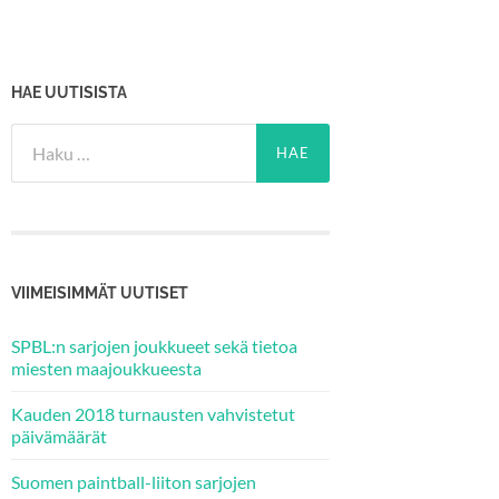
HAE UUTISISTA
Haku:
VIIMEISIMMÄT UUTISET
SPBL:n sarjojen joukkueet sekä tietoa
miesten maajoukkueesta
Kauden 2018 turnausten vahvistetut
päivämäärät
Suomen paintball-liiton sarjojen