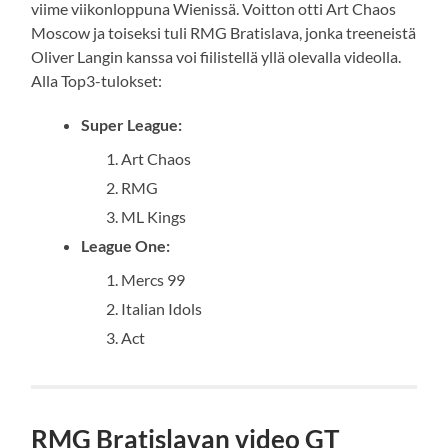
viime viikonloppuna Wienissä. Voitton otti Art Chaos
Moscow ja toiseksi tuli RMG Bratislava, jonka treeneistä
Oliver Langin kanssa voi fiilistellä yllä olevalla videolla.
Alla Top3-tulokset:
Super League:
Art Chaos
RMG
ML Kings
League One:
Mercs 99
Italian Idols
Act
RMG Bratislavan video GT