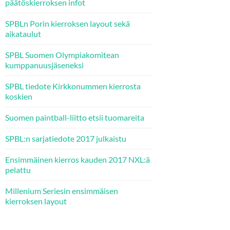
päätöskierroksen infot
SPBLn Porin kierroksen layout sekä
aikataulut
SPBL Suomen Olympiakomitean
kumppanuusjäseneksi
SPBL tiedote Kirkkonummen kierrosta
koskien
Suomen paintball-liitto etsii tuomareita
SPBL:n sarjatiedote 2017 julkaistu
Ensimmäinen kierros kauden 2017 NXL:ä
pelattu
Millenium Seriesin ensimmäisen
kierroksen layout