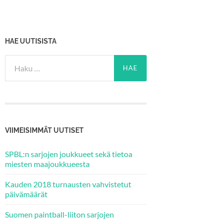
HAE UUTISISTA
Haku:
VIIMEISIMMÄT UUTISET
SPBL:n sarjojen joukkueet sekä tietoa
miesten maajoukkueesta
Kauden 2018 turnausten vahvistetut
päivämäärät
Suomen paintball-liiton sarjojen