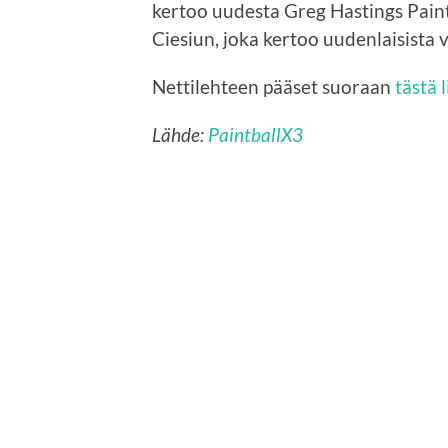
kertoo uudesta Greg Hastings Paint
Ciesiun, joka kertoo uudenlaisista v
Nettilehteen pääset suoraan
tästä 
Lähde:
PaintballX3