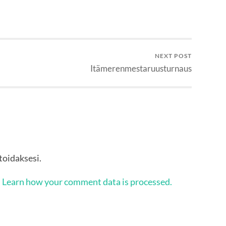
NEXT POST
Itämerenmestaruusturnaus
oidaksesi.
.
Learn how your comment data is processed.