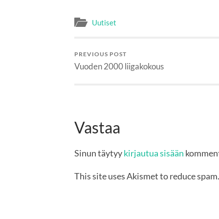
Uutiset
PREVIOUS POST
Vuoden 2000 liigakokous
Vastaa
Sinun täytyy
kirjautua sisään
komment
This site uses Akismet to reduce spam