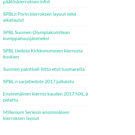
päätöskierroksen infot
SPBLn Porin kierroksen layout sekä
aikataulut
SPBL Suomen Olympiakomitean
kumppanuusjäseneksi
SPBL tiedote Kirkkonummen kierrosta
koskien
Suomen paintball-liitto etsii tuomareita
SPBL:n sarjatiedote 2017 julkaistu
Ensimmäinen kierros kauden 2017 NXL:ä
pelattu
Millenium Seriesin ensimmäisen
kierroksen layout