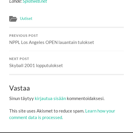
Lähde:
Splatweb.net
Uutiset
PREVIOUS POST
NPPL Los Angeles OPEN lauantain tulokset
NEXT POST
Skyball 2001 lopputulokset
Vastaa
Sinun täytyy
kirjautua sisään
kommentoidaksesi.
This site uses Akismet to reduce spam.
Learn how your
comment data is processed.