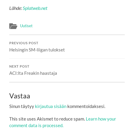
Lähde:
Splatweb.net
Uutiset
PREVIOUS POST
Helsingin SM-liigan tulokset
NEXT POST
ACI:lta Freakin haastaja
Vastaa
Sinun täytyy
kirjautua sisään
kommentoidaksesi.
This site uses Akismet to reduce spam.
Learn how your
comment data is processed.