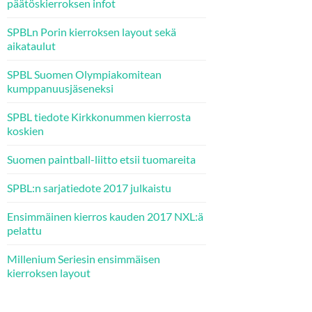
päätöskierroksen infot
SPBLn Porin kierroksen layout sekä
aikataulut
SPBL Suomen Olympiakomitean
kumppanuusjäseneksi
SPBL tiedote Kirkkonummen kierrosta
koskien
Suomen paintball-liitto etsii tuomareita
SPBL:n sarjatiedote 2017 julkaistu
Ensimmäinen kierros kauden 2017 NXL:ä
pelattu
Millenium Seriesin ensimmäisen
kierroksen layout