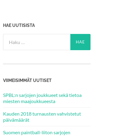
HAE UUTISISTA
Haku:
VIIMEISIMMÄT UUTISET
SPBL:n sarjojen joukkueet sekä tietoa
miesten maajoukkueesta
Kauden 2018 turnausten vahvistetut
päivämäärät
Suomen paintball-liiton sarjojen