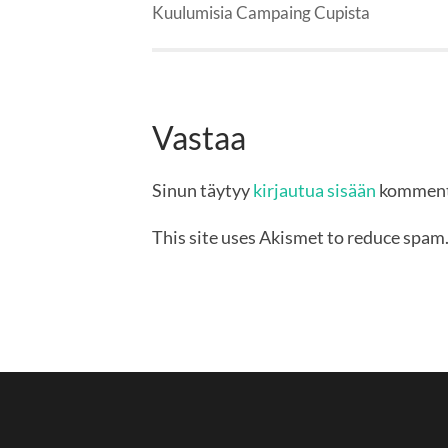
Kuulumisia Campaing Cupista
Vastaa
Sinun täytyy
kirjautua sisään
komment
This site uses Akismet to reduce spam