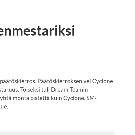
nmestariksi
 päätöskierros. Päätöskierroksen vei Cyclone
taruus. Toiseksi tuli Dream Teamin
 yhtä monta pistettä kuin Cyclone. SM-
kue.