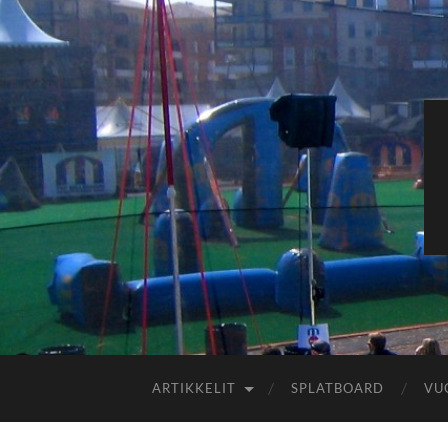
ARTIKKELIT
SPLATBOARD
VU