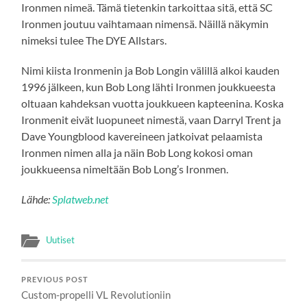
Ironmen nimeä. Tämä tietenkin tarkoittaa sitä, että SC
Ironmen joutuu vaihtamaan nimensä. Näillä näkymin
nimeksi tulee The DYE Allstars.
Nimi kiista Ironmenin ja Bob Longin välillä alkoi kauden
1996 jälkeen, kun Bob Long lähti Ironmen joukkueesta
oltuaan kahdeksan vuotta joukkueen kapteenina. Koska
Ironmenit eivät luopuneet nimestä, vaan Darryl Trent ja
Dave Youngblood kavereineen jatkoivat pelaamista
Ironmen nimen alla ja näin Bob Long kokosi oman
joukkueensa nimeltään Bob Long’s Ironmen.
Lähde:
Splatweb.net
Uutiset
PREVIOUS POST
Custom-propelli VL Revolutioniin