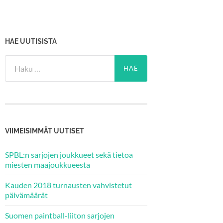
HAE UUTISISTA
Haku:
VIIMEISIMMÄT UUTISET
SPBL:n sarjojen joukkueet sekä tietoa
miesten maajoukkueesta
Kauden 2018 turnausten vahvistetut
päivämäärät
Suomen paintball-liiton sarjojen