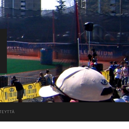
TEYTTÄ