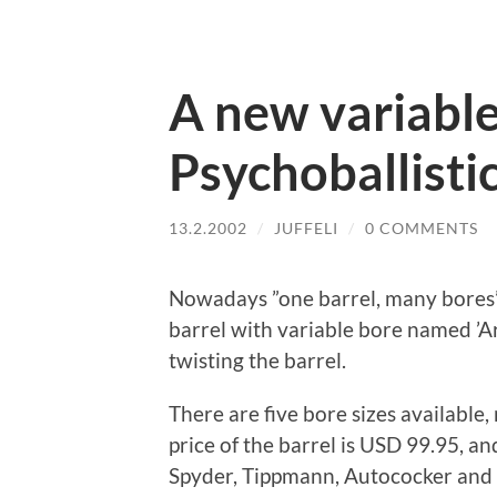
A new variable
Psychoballisti
13.2.2002
/
JUFFELI
/
0 COMMENTS
Nowadays ”one barrel, many bores” 
barrel with variable bore named ’Ara
twisting the barrel.
There are five bore sizes available,
price of the barrel is USD 99.95, an
Spyder, Tippmann, Autococker and A