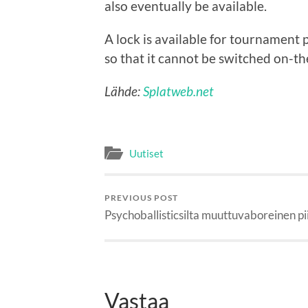
also eventually be available.
A lock is available for tournament 
so that it cannot be switched on-the
Lähde:
Splatweb.net
Uutiset
PREVIOUS POST
Psychoballisticsilta muuttuvaboreinen pi
Vastaa