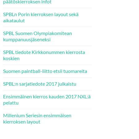
päätöskierroksen infot
SPBLn Porin kierroksen layout sekä
aikataulut
SPBL Suomen Olympiakomitean
kumppanuusjäseneksi
SPBL tiedote Kirkkonummen kierrosta
koskien
Suomen paintball-liitto etsii tuomareita
SPBL:n sarjatiedote 2017 julkaistu
Ensimmäinen kierros kauden 2017 NXL:ä
pelattu
Millenium Seriesin ensimmäisen
kierroksen layout