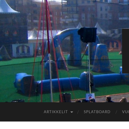
ARTIKKELIT
SPLATBOARD
VU