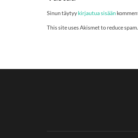
Sinun täytyy
kirjautua sisään
komment
This site uses Akismet to reduce spam