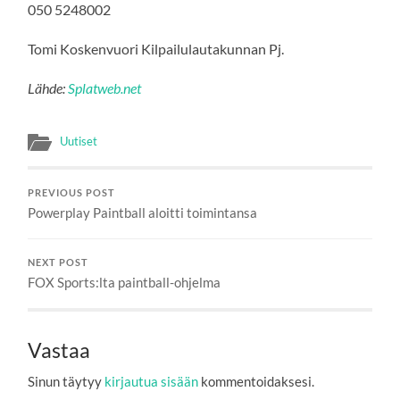
050 5248002
Tomi Koskenvuori Kilpailulautakunnan Pj.
Lähde:
Splatweb.net
Uutiset
PREVIOUS POST
Powerplay Paintball aloitti toimintansa
NEXT POST
FOX Sports:lta paintball-ohjelma
Vastaa
Sinun täytyy
kirjautua sisään
kommentoidaksesi.