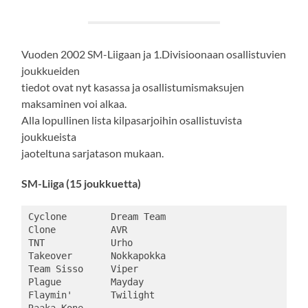
Vuoden 2002 SM-Liigaan ja 1.Divisioonaan osallistuvien
joukkueiden
tiedot ovat nyt kasassa ja osallistumismaksujen
maksaminen voi alkaa.
Alla lopullinen lista kilpasarjoihin osallistuvista
joukkueista
jaoteltuna sarjatason mukaan.
SM-Liiga (15 joukkuetta)
Cyclone        Dream Team

Clone          AVR

TNT            Urho

Takeover       Nokkapokka

Team Sisso     Viper

Plague         Mayday

Flaymin'       Twilight
