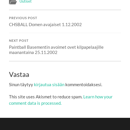
Uutiset
PREVIOUS POST
CHSBALL Domen avajaiset 1.12.2002
NEXT POST
Paintball Basementin avoimet ovet kilpapelaajille
maanantaina 25.11.2002
Vastaa
Sinun täytyy
kirjautua sisään
kommentoidaksesi.
This site uses Akismet to reduce spam.
Learn how your
comment data is processed.