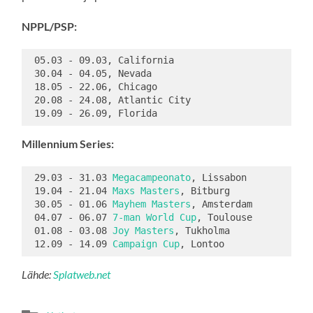
NPPL/PSP:
 05.03 - 09.03, California

 30.04 - 04.05, Nevada

 18.05 - 22.06, Chicago

 20.08 - 24.08, Atlantic City

Millennium Series:
 29.03 - 31.03 
Megacampeonato
, Lissabon

 19.04 - 21.04 
Maxs Masters
, Bitburg

 30.05 - 01.06 
Mayhem Masters
, Amsterdam

 04.07 - 06.07 
7-man World Cup
, Toulouse

 01.08 - 03.08 
Joy Masters
, Tukholma

 12.09 - 14.09 
Campaign Cup
Lähde:
Splatweb.net