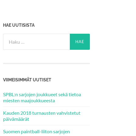
HAE UUTISISTA
Haku:
VIIMEISIMMÄT UUTISET
SPBL:n sarjojen joukkueet sekä tietoa
miesten maajoukkueesta
Kauden 2018 turnausten vahvistetut
päivämäärät
Suomen paintball-liiton sarjojen