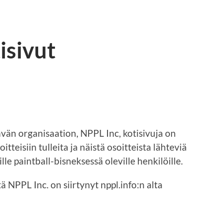
isivut
vän organisaation, NPPL Inc, kotisivuja on
itteisiin tulleita ja näistä osoitteista lähteviä
e paintball-bisneksessä oleville henkilöille.
ttä NPPL Inc. on siirtynyt nppl.info:n alta