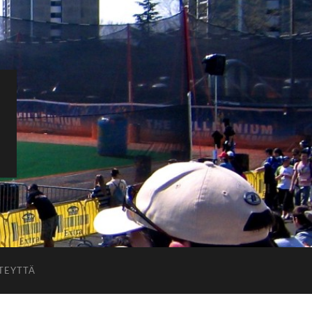
TEYTTÄ