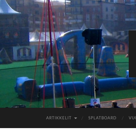
ARTIKKELIT
SPLATBOARD
VU