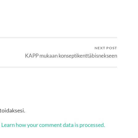
NEXT POST
KAPP mukaan konseptikenttäbisnekseen
oidaksesi.
.
Learn how your comment data is processed.