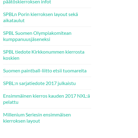
päätöskierroksen infot
SPBLn Porin kierroksen layout sekä
aikataulut
SPBL Suomen Olympiakomitean
kumppanuusjäseneksi
SPBL tiedote Kirkkonummen kierrosta
koskien
Suomen paintball-liitto etsii tuomareita
SPBL:n sarjatiedote 2017 julkaistu
Ensimmäinen kierros kauden 2017 NXL:ä
pelattu
Millenium Seriesin ensimmäisen
kierroksen layout