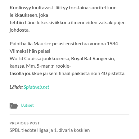
Kuolinsyy luultavasti liittyy torstaina suoritettuun
leikkaukseen, joka
tehtiin hänelle keskiviikkona ilmenneiden vatsakipujen
johdosta.
Paintballia Maurice pelasi ensi kertaa vuonna 1984.
Viimeksi hän pelasi
World Cupissa joukkueensa, Royal Rat Rangersin,
kanssa. Mm. 5-man:n rookie-
tasolla joukkue jäi semifinaalipaikasta noin 40 pistettä.
Lähde:
Splatweb.net
Uutiset
PREVIOUS POST
SPBL tiedote liigaa ja 1. divaria koskien