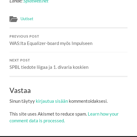
Lähde:
Splatweb.net
Uutiset
PREVIOUS POST
WAS:lta Equalizer-board myös Impulseen
NEXT POST
SPBL tiedote liigaa ja 1. divaria koskien
Vastaa
Sinun täytyy
kirjautua sisään
kommentoidaksesi.
This site uses Akismet to reduce spam.
Learn how your
comment data is processed.