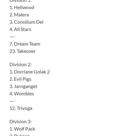
1. Hellwood
2. Malera
3. Consilium Dei
4. All Stars
—-
7. Dream Team
23. Takeover
Division 2:
1. Dorriane Golak 2
2. Evil Pigs
3. Jarnganget
4. Wombles
—-
12. Trivoga
Division 3:
1. Wolf Pack
2. Pulsion