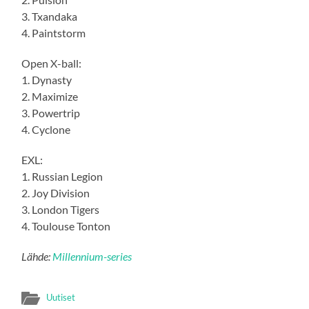
3. Txandaka
4. Paintstorm
Open X-ball:
1. Dynasty
2. Maximize
3. Powertrip
4. Cyclone
EXL:
1. Russian Legion
2. Joy Division
3. London Tigers
4. Toulouse Tonton
Lähde:
Millennium-series
Uutiset