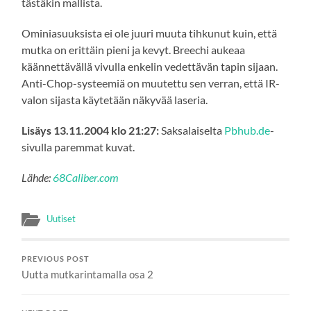
tästäkin mallista.
Ominiasuuksista ei ole juuri muuta tihkunut kuin, että
mutka on erittäin pieni ja kevyt. Breechi aukeaa
käännettävällä vivulla enkelin vedettävän tapin sijaan.
Anti-Chop-systeemiä on muutettu sen verran, että IR-
valon sijasta käytetään näkyvää laseria.
Lisäys 13.11.2004 klo 21:27:
Saksalaiselta
Pbhub.de
-
sivulla paremmat kuvat.
Lähde:
68Caliber.com
Uutiset
PREVIOUS POST
Uutta mutkarintamalla osa 2