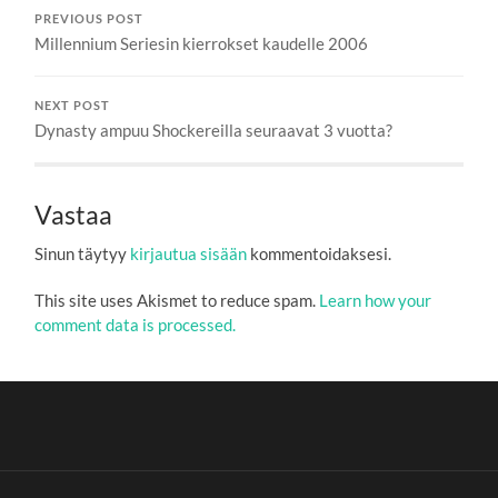
PREVIOUS POST
Millennium Seriesin kierrokset kaudelle 2006
NEXT POST
Dynasty ampuu Shockereilla seuraavat 3 vuotta?
Vastaa
Sinun täytyy
kirjautua sisään
kommentoidaksesi.
This site uses Akismet to reduce spam.
Learn how your
comment data is processed.