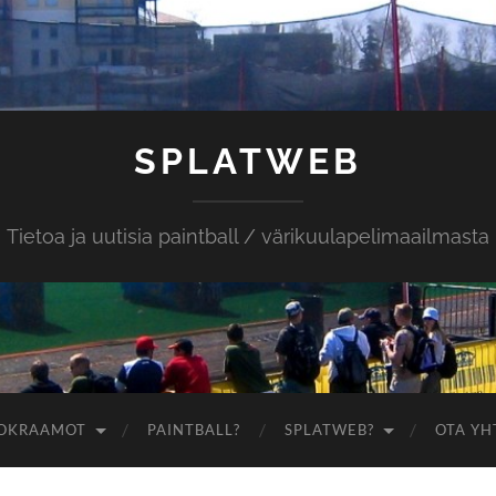
SPLATWEB
Tietoa ja uutisia paintball / värikuulapelimaailmasta
OKRAAMOT
PAINTBALL?
SPLATWEB?
OTA YH