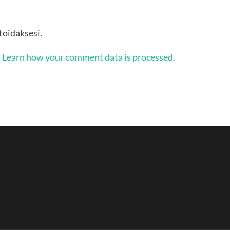
oidaksesi.
.
Learn how your comment data is processed.