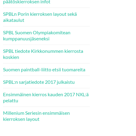
päätöskierroksen infot
SPBLn Porin kierroksen layout sekä
aikataulut
SPBL Suomen Olympiakomitean
kumppanuusjäseneksi
SPBL tiedote Kirkkonummen kierrosta
koskien
Suomen paintball-liitto etsii tuomareita
SPBL:n sarjatiedote 2017 julkaistu
Ensimmäinen kierros kauden 2017 NXL:ä
pelattu
Millenium Seriesin ensimmäisen
kierroksen layout