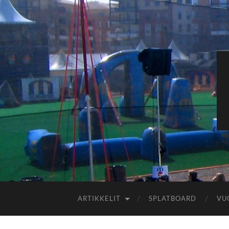
ARTIKKELIT
SPLATBOARD
VU