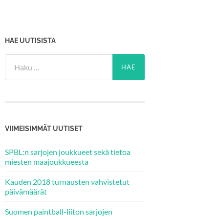
HAE UUTISISTA
Haku:
VIIMEISIMMÄT UUTISET
SPBL:n sarjojen joukkueet sekä tietoa
miesten maajoukkueesta
Kauden 2018 turnausten vahvistetut
päivämäärät
Suomen paintball-liiton sarjojen