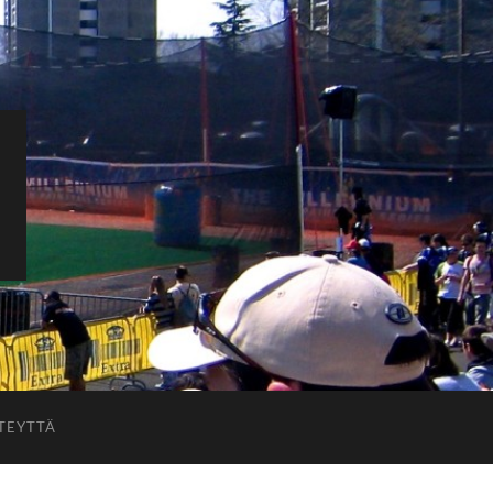
TEYTTÄ