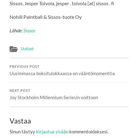
Sissos, Jesper Toivola, jesper . toivola [at] sissos . fi
Nohill Paintball & Sissos-tuote Oy
Lähde:
Sissos
Uutiset
PREVIOUS POST
Uusimmassa boksitulokkaassa on vääntömomenttia
NEXT POST
Joy Stockholm Millennium Seriesin voittoon
Vastaa
Sinun täytyy
kirjautua sisään
kommentoidaksesi.