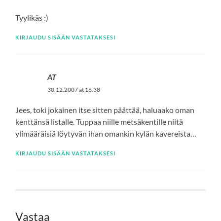
Tyylikäs :)
KIRJAUDU SISÄÄN VASTATAKSESI
AT
30.12.2007 at 16.38
Jees, toki jokainen itse sitten päättää, haluaako oman
kenttänsä listalle. Tuppaa niille metsäkentille niitä
ylimääräisiä löytyvän ihan omankin kylän kavereista…
KIRJAUDU SISÄÄN VASTATAKSESI
Vastaa