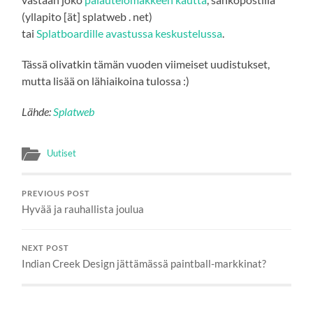
(yllapito [ät] splatweb . net)
tai
Splatboardille avastussa keskustelussa
.
Tässä olivatkin tämän vuoden viimeiset uudistukset,
mutta lisää on lähiaikoina tulossa :)
Lähde:
Splatweb
Uutiset
PREVIOUS POST
Hyvää ja rauhallista joulua
NEXT POST
Indian Creek Design jättämässä paintball-markkinat?