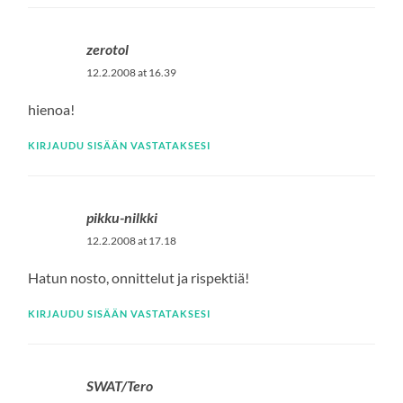
zerotol
12.2.2008 at 16.39
hienoa!
KIRJAUDU SISÄÄN VASTATAKSESI
pikku-nilkki
12.2.2008 at 17.18
Hatun nosto, onnittelut ja rispektiä!
KIRJAUDU SISÄÄN VASTATAKSESI
SWAT/Tero