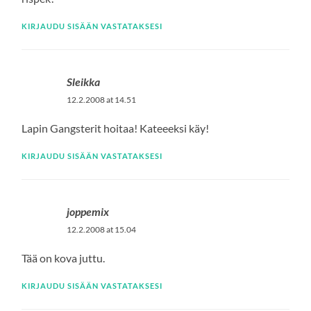
KIRJAUDU SISÄÄN VASTATAKSESI
Sleikka
12.2.2008 at 14.51
Lapin Gangsterit hoitaa! Kateeeksi käy!
KIRJAUDU SISÄÄN VASTATAKSESI
joppemix
12.2.2008 at 15.04
Tää on kova juttu.
KIRJAUDU SISÄÄN VASTATAKSESI