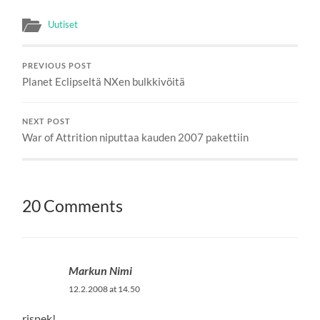
Uutiset
PREVIOUS POST
Planet Eclipseltä NXen bulkkivöitä
NEXT POST
War of Attrition niputtaa kauden 2007 pakettiin
20 Comments
Markun Nimi
12.2.2008 at 14.50
rispek!