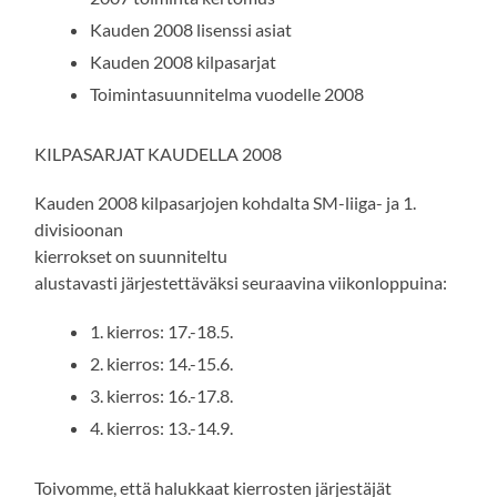
Kauden 2008 lisenssi asiat
Kauden 2008 kilpasarjat
Toimintasuunnitelma vuodelle 2008
KILPASARJAT KAUDELLA 2008
Kauden 2008 kilpasarjojen kohdalta SM-liiga- ja 1.
divisioonan
kierrokset on suunniteltu
alustavasti järjestettäväksi seuraavina viikonloppuina:
1. kierros: 17.-18.5.
2. kierros: 14.-15.6.
3. kierros: 16.-17.8.
4. kierros: 13.-14.9.
Toivomme, että halukkaat kierrosten järjestäjät