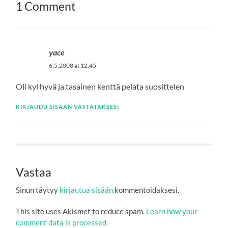
1 Comment
yace
6.5.2008 at 12.45
Oli kyl hyvä ja tasainen kenttä pelata suosittelen
KIRJAUDU SISÄÄN VASTATAKSESI
Vastaa
Sinun täytyy
kirjautua sisään
kommentoidaksesi.
This site uses Akismet to reduce spam.
Learn how your
comment data is processed.