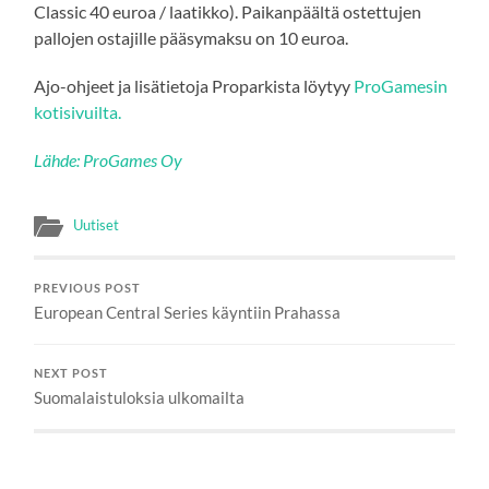
Classic 40 euroa / laatikko). Paikanpäältä ostettujen
pallojen ostajille pääsymaksu on 10 euroa.
Ajo-ohjeet ja lisätietoja Proparkista löytyy
ProGamesin
kotisivuilta.
Lähde:
ProGames Oy
Uutiset
PREVIOUS POST
European Central Series käyntiin Prahassa
NEXT POST
Suomalaistuloksia ulkomailta