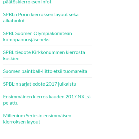
päätöskierroksen infot
SPBLn Porin kierroksen layout sekä
aikataulut
SPBL Suomen Olympiakomitean
kumppanuusjäseneksi
SPBL tiedote Kirkkonummen kierrosta
koskien
Suomen paintball-liitto etsii tuomareita
SPBL:n sarjatiedote 2017 julkaistu
Ensimmäinen kierros kauden 2017 NXL:ä
pelattu
Millenium Seriesin ensimmäisen
kierroksen layout