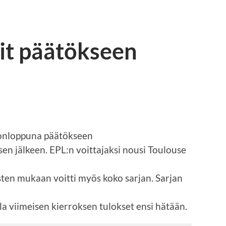
it päätökseen
konloppuna päätökseen
en jälkeen. EPL:n voittajaksi nousi Toulouse
sten mukaan voitti myös koko sarjan. Sarjan
lla viimeisen kierroksen tulokset ensi hätään.