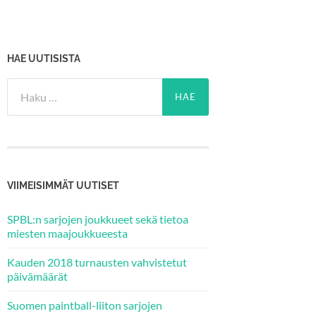
HAE UUTISISTA
Haku:
VIIMEISIMMÄT UUTISET
SPBL:n sarjojen joukkueet sekä tietoa
miesten maajoukkueesta
Kauden 2018 turnausten vahvistetut
päivämäärät
Suomen paintball-liiton sarjojen