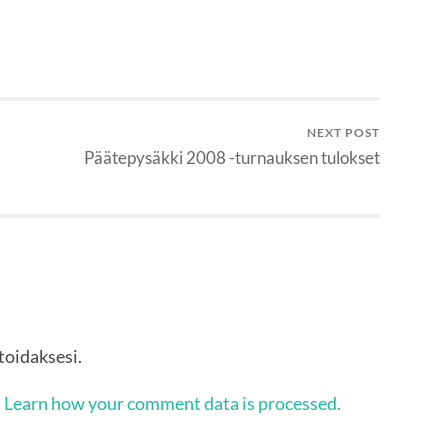
NEXT POST
Päätepysäkki 2008 -turnauksen tulokset
oidaksesi.
.
Learn how your comment data is processed.