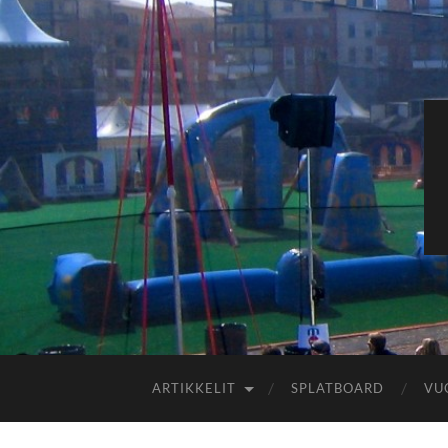
ARTIKKELIT
SPLATBOARD
VU