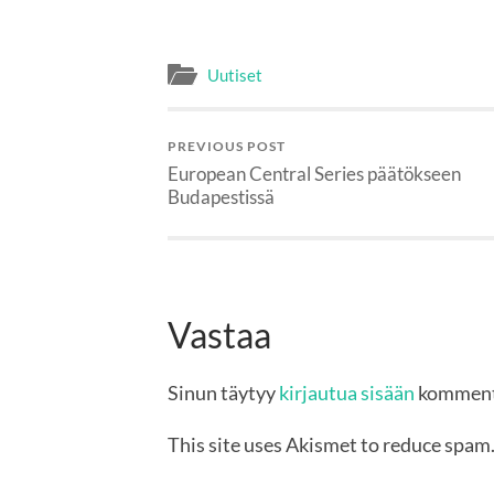
Uutiset
PREVIOUS POST
European Central Series päätökseen
Budapestissä
Vastaa
Sinun täytyy
kirjautua sisään
komment
This site uses Akismet to reduce spam