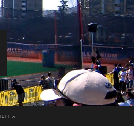
TEYTTÄ