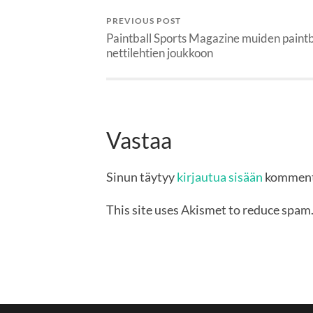
PREVIOUS POST
Paintball Sports Magazine muiden paintb
nettilehtien joukkoon
Vastaa
Sinun täytyy
kirjautua sisään
komment
This site uses Akismet to reduce spam