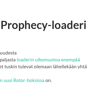
 Prophecy-loaderi
 uudesta
 paljasta
loaderin ulkomuotoa enempää
et tuskin tulevat olemaan lähellekään yhtä
n uusi Rotor-boksissa
on.