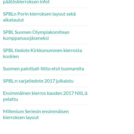
päätöskierroksen infot
SPBLn Porin kierroksen layout sekä
aikataulut
SPBL Suomen Olympiakomitean
kumppanuusjäseneksi
SPBL tiedote Kirkkonummen kierrosta
koskien
Suomen paintball-liitto etsii tuomareita
SPBL:n sarjatiedote 2017 julkaistu
Ensimmäinen kierros kauden 2017 NXL:ä
pelattu
Millenium Seriesin ensimmäisen
kierroksen layout