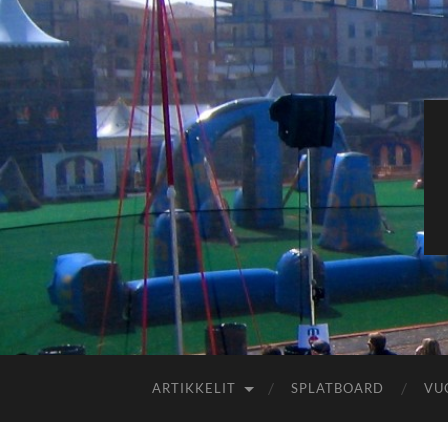
ARTIKKELIT
SPLATBOARD
VU