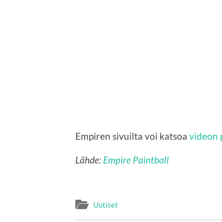
Empiren sivuilta voi katsoa
videon 
Lähde:
Empire Paintball
Uutiset