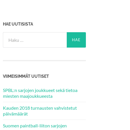
HAE UUTISISTA
Haku:
VIIMEISIMMÄT UUTISET
SPBL:n sarjojen joukkueet sekä tietoa
miesten maajoukkueesta
Kauden 2018 turnausten vahvistetut
päivämäärät
Suomen paintball-liiton sarjojen