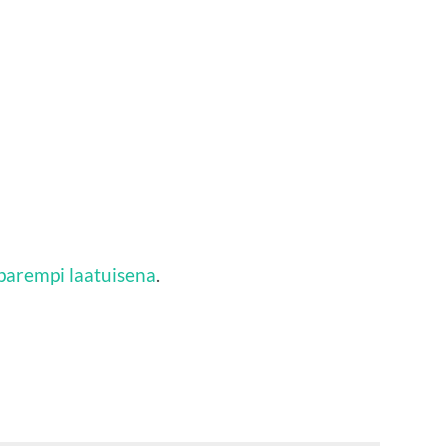
parempi laatuisena
.