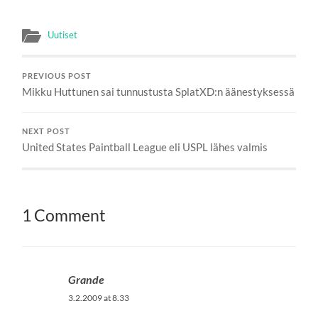
Uutiset
PREVIOUS POST
Mikku Huttunen sai tunnustusta SplatXD:n äänestyksessä
NEXT POST
United States Paintball League eli USPL lähes valmis
1 Comment
Grande
3.2.2009 at 8.33