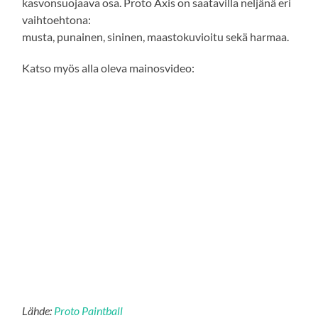
kasvonsuojaava osa. Proto Axis on saatavilla neljänä eri
vaihtoehtona:
musta, punainen, sininen, maastokuvioitu sekä harmaa.
Katso myös alla oleva mainosvideo:
Lähde:
Proto Paintball