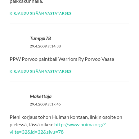
paikkakunnalla.
KIRJAUDU SISÄÄN VASTATAKSESI
Tumppi78
29.4.2009 at 14.38
PPW Porvoo paintball Warriors Ry Porvoo Vaasa
KIRJAUDU SISÄÄN VASTATAKSESI
Makettaja
29.4.2009 at 17.45
Pieni korjaus tohon Huiman kohtaan, linkin osoite on
pielessä, tässä oikea:
http://www.huima.org/?
viite=32&id=32&sivu=78