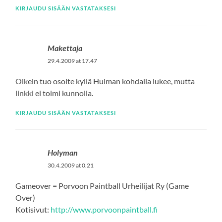
KIRJAUDU SISÄÄN VASTATAKSESI
Makettaja
29.4.2009 at 17.47
Oikein tuo osoite kyllä Huiman kohdalla lukee, mutta
linkki ei toimi kunnolla.
KIRJAUDU SISÄÄN VASTATAKSESI
Holyman
30.4.2009 at 0.21
Gameover = Porvoon Paintball Urheilijat Ry (Game
Over)
Kotisivut:
http://www.porvoonpaintball.fi