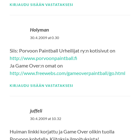
KIRJAUDU SISÄÄN VASTATAKSESI
Holyman
30.4.2009 at 0.30
Siis: Porvoon Paintball Urheilijat ry:n kotisivut on
http://www.porvoonpaintball.fi
Ja Game Over:n omat on
http://www.freewebs.com/gameoverpaintball/go.html
KIRJAUDU SISÄÄN VASTATAKSESI
juffeli
30.4.2009 at 10.32
Huiman linkki korjattu ja Game Over olikin tuolla
Porvoon kohdalla. Kiitoksia ilmoituksista!