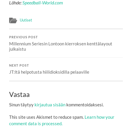
Lähde:
Speedball-World.com
Uutiset
PREVIOUS POST
Millennium Seriesin Lontoon kierroksen kenttälayout
julkaistu
NEXT POST
JT:ltä helpotusta hiilidioksidilla pelaaville
Vastaa
Sinun täytyy
kirjautua sisään
kommentoidaksesi.
This site uses Akismet to reduce spam.
Learn how your
comment data is processed.