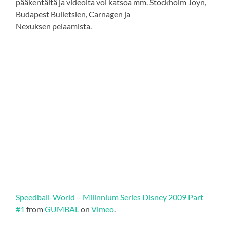
pääkentältä ja videolta voi katsoa mm. Stockholm Joyn,
Budapest Bulletsien, Carnagen ja
Nexuksen pelaamista.
Speedball-World – Millnnium Series Disney 2009 Part
#1
from
GUMBAL
on
Vimeo
.