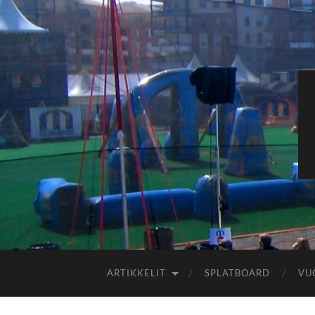
ARTIKKELIT
SPLATBOARD
VU