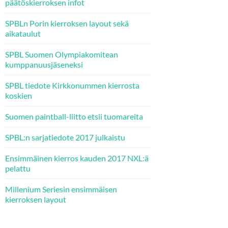
päätöskierroksen infot
SPBLn Porin kierroksen layout sekä
aikataulut
SPBL Suomen Olympiakomitean
kumppanuusjäseneksi
SPBL tiedote Kirkkonummen kierrosta
koskien
Suomen paintball-liitto etsii tuomareita
SPBL:n sarjatiedote 2017 julkaistu
Ensimmäinen kierros kauden 2017 NXL:ä
pelattu
Millenium Seriesin ensimmäisen
kierroksen layout