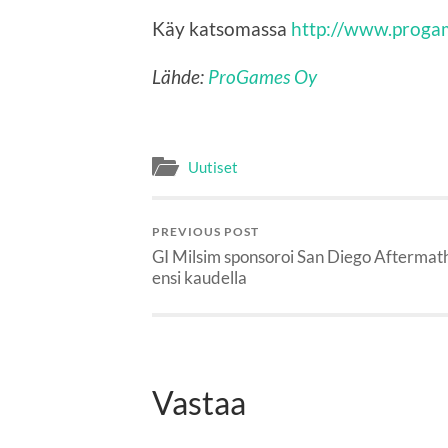
Käy katsomassa
http://www.progam
Lähde:
ProGames Oy
Uutiset
PREVIOUS POST
GI Milsim sponsoroi San Diego Aftermat
ensi kaudella
Vastaa