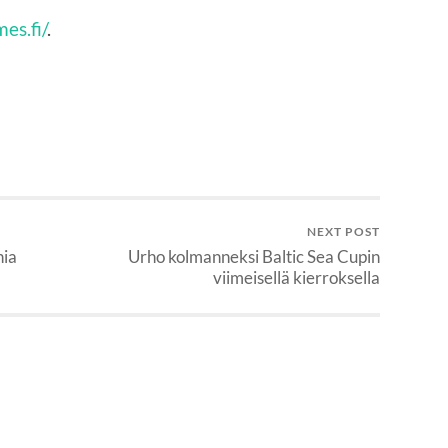
es.fi/
.
NEXT POST
hia
Urho kolmanneksi Baltic Sea Cupin
viimeisellä kierroksella