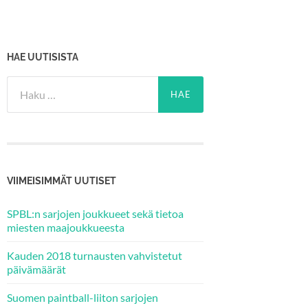
HAE UUTISISTA
Haku:
VIIMEISIMMÄT UUTISET
SPBL:n sarjojen joukkueet sekä tietoa
miesten maajoukkueesta
Kauden 2018 turnausten vahvistetut
päivämäärät
Suomen paintball-liiton sarjojen