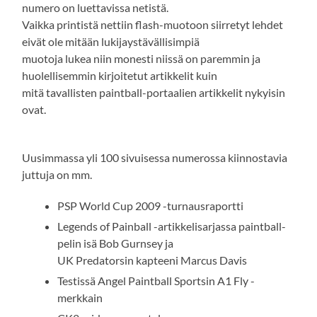
numero on luettavissa netistä.
Vaikka printistä nettiin flash-muotoon siirretyt lehdet
eivät ole mitään lukijaystävällisimpiä
muotoja lukea niin monesti niissä on paremmin ja
huolellisemmin kirjoitetut artikkelit kuin
mitä tavallisten paintball-portaalien artikkelit nykyisin
ovat.
Uusimmassa yli 100 sivuisessa numerossa kiinnostavia
juttuja on mm.
PSP World Cup 2009 -turnausraportti
Legends of Painball -artikkelisarjassa paintball-
pelin isä Bob Gurnsey ja
UK Predatorsin kapteeni Marcus Davis
Testissä Angel Paintball Sportsin A1 Fly -
merkkain