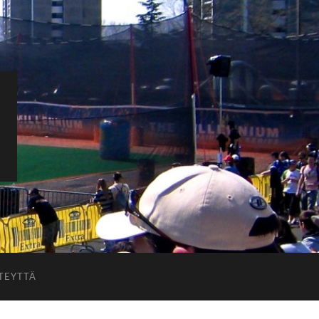
TEYTTÄ