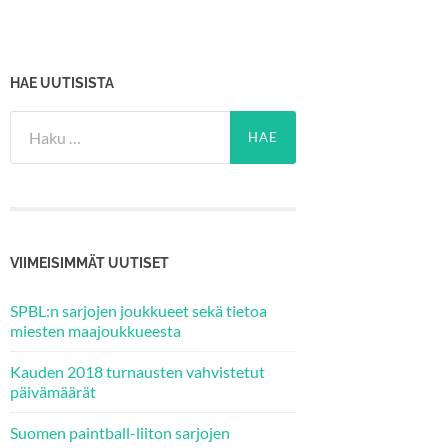
HAE UUTISISTA
Haku:
VIIMEISIMMÄT UUTISET
SPBL:n sarjojen joukkueet sekä tietoa
miesten maajoukkueesta
Kauden 2018 turnausten vahvistetut
päivämäärät
Suomen paintball-liiton sarjojen