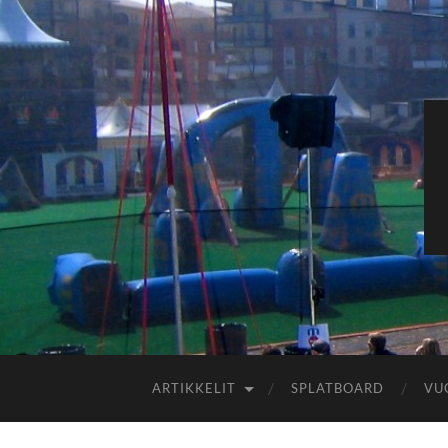
ARTIKKELIT
SPLATBOARD
VU