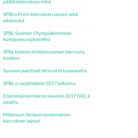
päätöskierroksen infot
SPBLn Porin kierroksen layout sekä
aikataulut
SPBL Suomen Olympiakomitean
kumppanuusjäseneksi
SPBL tiedote Kirkkonummen kierrosta
koskien
Suomen paintball-liitto etsii tuomareita
SPBL:n sarjatiedote 2017 julkaistu
Ensimmäinen kierros kauden 2017 NXL:ä
pelattu
Millenium Seriesin ensimmäisen
kierroksen layout